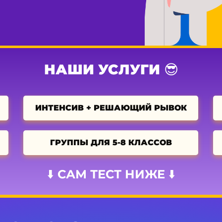
НАШИ УСЛУГИ 😎
ИНТЕНСИВ + РЕШАЮЩИЙ РЫВОК
ГРУППЫ ДЛЯ 5-8 КЛАССОВ
⬇️ САМ ТЕСТ НИЖЕ ⬇️