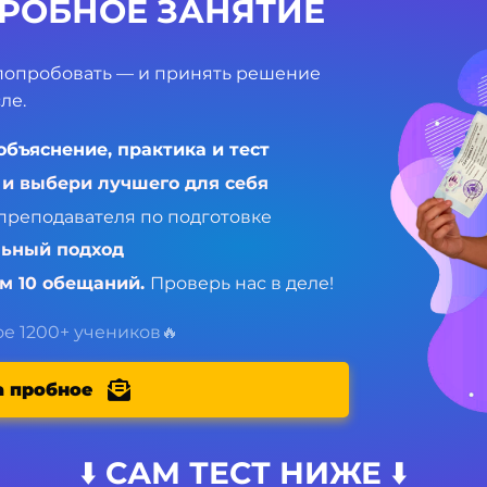
РОБНОЕ ЗАНЯТИЕ
попробовать — и принять решение
ле.
объяснение, практика и тест
 и выбери лучшего для себя
 преподавателя по подготовке
льный подход
ем 10 обещаний.
Проверь нас в деле!
е 1200+ учеников🔥
а пробное
⬇️
САМ ТЕСТ НИЖЕ ⬇️