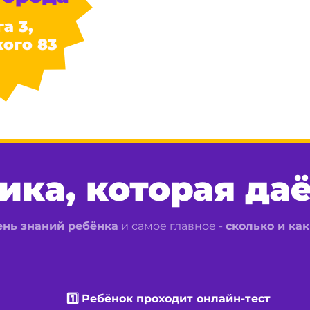
а 3,
ого 83
ика, которая даё
нь знаний ребёнка
и самое главное -
сколько и как
1️⃣
Ребёнок проходит онлайн-тест