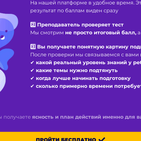
На нашей платформе в удобное время. Эт
результат по баллам виден сразу
2️⃣
Преподаватель проверяет тест
Мы смотрим
не просто итоговый балл
,
а
3️⃣
Вы получаете понятную картину под
После проверки мы связываемся с вами 
✔ какой
реальный уровень знаний
у ре
✔
какие темы нужно подтянуть
✔
когда лучше начинать подготовку
✔
сколько примерно времени потребует
вы получаете
ясность и план действий именно для 
ПРОЙТИ БЕСПЛАТНО