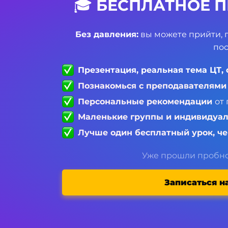
🎓
БЕСПЛАТНОЕ П
Без давления:
вы можете прийти, 
пос
Презентация, реальная тема ЦТ, 
Познакомься с преподавателями
Персональные рекомендации
от
Маленькие группы и индивидуа
Лучше один бесплатный урок, ч
Уже прошли пробно
Записаться н