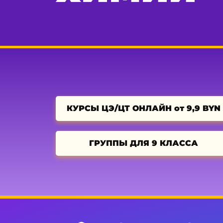
КУРСЫ ЦЭ/ЦТ ОНЛАЙН от 9,9 BYN
ГРУППЫ ДЛЯ 9 КЛАССА