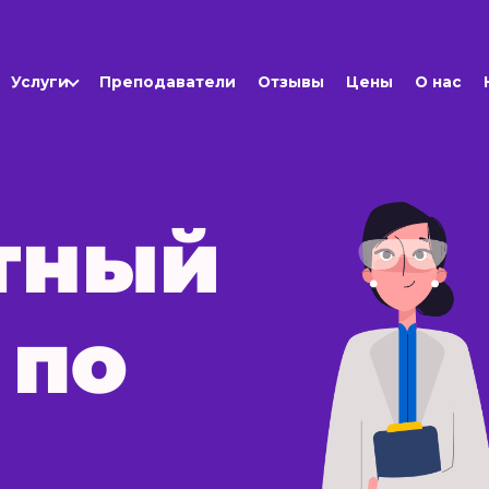
Услуги
Преподаватели
Отзывы
Цены
О нас
тный
 по