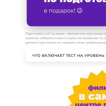
в подарок! 😉
Подготовка к ЦТ по химии – важный этап для каждого
помогает избежать стресса в день тестирования. Но 
уровень подготовки, но и выявить темы, требующие 
ЧТО ВКЛЮЧАЕТ ТЕСТ НА УРОВЕНЬ
фил
в са
центре 