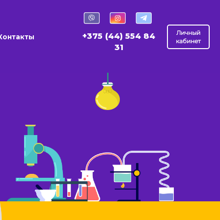
Личный
+375 (44) 554 84
Контакты
кабинет
31