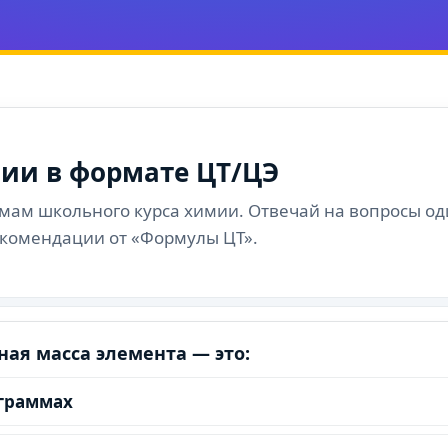
мии в формате ЦТ/ЦЭ
мам школьного курса химии. Отвечай на вопросы од
екомендации от «Формулы ЦТ».
ая масса элемента — это:
ограммах