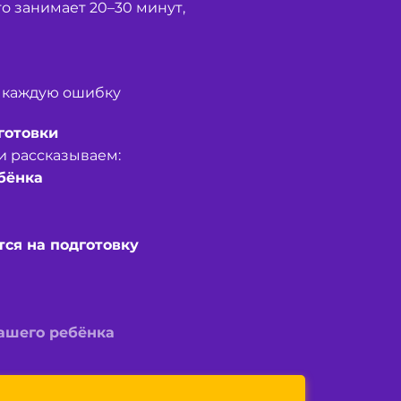
о занимает 20–30 минут,
 каждую ошибку
готовки
и рассказываем:
бёнка
ся на подготовку
вашего ребёнка