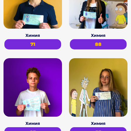
Химия
Химия
71
88
Химия
Химия