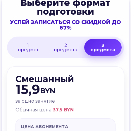
Выберите формат
подготовки
УСПЕЙ ЗАПИСАТЬСЯ СО СКИДКОЙ ДО
67%
1
2
3
предмет
предмета
предмета
Смешанный
15,9
BYN
за одно занятие
Обычная цена
37,5 BYN
ЦЕНА АБОНЕМЕНТА