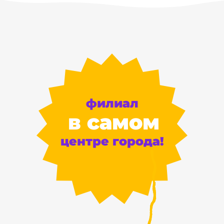
филиал
в самом
центре города!