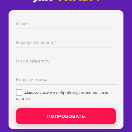
уже
сейчас
!
Имя *
Номер телефона *
Ник в telegram
Класс ученика
Даю согласие на
обработку персональных
данных
ПОПРОБОВАТЬ