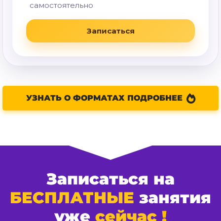
Подходит тем, кто увереннее учится
самостоятельно
Записаться
УЗНАТЬ О ФОРМАТАХ ПОДРОБНЕЕ
Записаться на
БЕСПЛАТНЫЕ
занятия