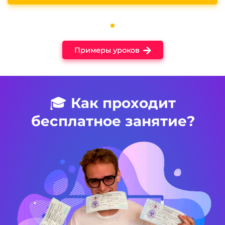
Примеры уроков
🎓
Как проходит
бесплатное занятие?