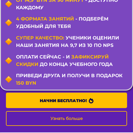
ОТ 14,9 BYN ЗА 90 МИНУТ
- ДОСТУПНО
КАЖДОМУ
4 ФОРМАТА ЗАНЯТИЙ
- ПОДБЕРËМ
УДОБНЫЙ ДЛЯ ТЕБЯ
СУПЕР КАЧЕСТВО:
УЧЕНИКИ ОЦЕНИЛИ
НАШИ ЗАНЯТИЯ НА 9,7 ИЗ 10 ПО NPS
ОПЛАТИ СЕЙЧАС - И
ЗАФИКСИРУЙ
СКИДКИ
ДО КОНЦА УЧЕБНОГО ГОДА
ПРИВЕДИ ДРУГА И ПОЛУЧИ В ПОДАРОК
150 BYN
НАЧНИ БЕСПЛАТНО!
Узнать больше