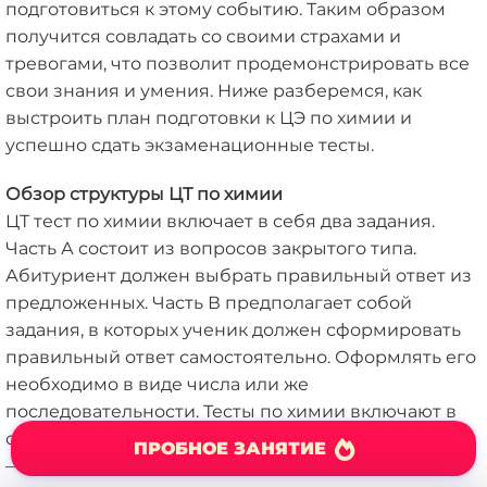
подготовиться к этому событию. Таким образом
получится совладать со своими страхами и
тревогами, что позволит продемонстрировать все
свои знания и умения. Ниже разберемся, как
выстроить план подготовки к ЦЭ по химии и
успешно сдать экзаменационные тесты.
Обзор структуры ЦТ по химии
ЦТ тест по химии включает в себя два задания.
Часть А состоит из вопросов закрытого типа.
Абитуриент должен выбрать правильный ответ из
предложенных. Часть В предполагает собой
задания, в которых ученик должен сформировать
правильный ответ самостоятельно. Оформлять его
необходимо в виде числа или же
последовательности. Тесты по химии включают в
ПРОБНОЕ ЗАНЯТИЕ
себя 44 задания. В первой части их 28, а во второй
— 16.