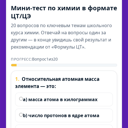
Мини-тест по химии в формате
ЦТ/ЦЭ
20 вопросов по ключевым темам школьного
курса химии. Отвечай на вопросы один за
другим — в конце увидишь свой результат и
рекомендации от «Формулы ЦТ».
Вопрос
1
из
20
1.
Относительная атомная масса
элемента — это:
a) масса атома в килограммах
b) число протонов в ядре атома