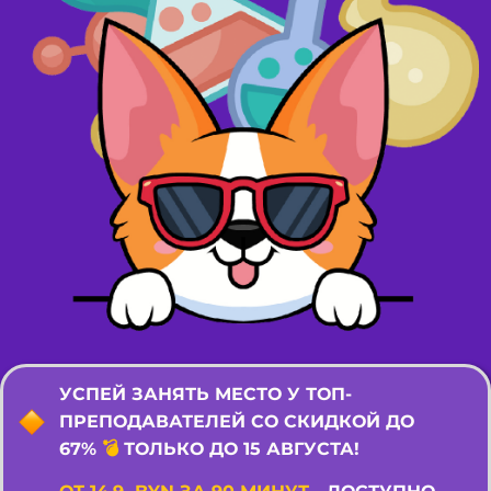
УСПЕЙ ЗАНЯТЬ МЕСТО У ТОП-
ПРЕПОДАВАТЕЛЕЙ СО СКИДКОЙ ДО
67%
💣
ТОЛЬКО ДО 15 АВГУСТА!