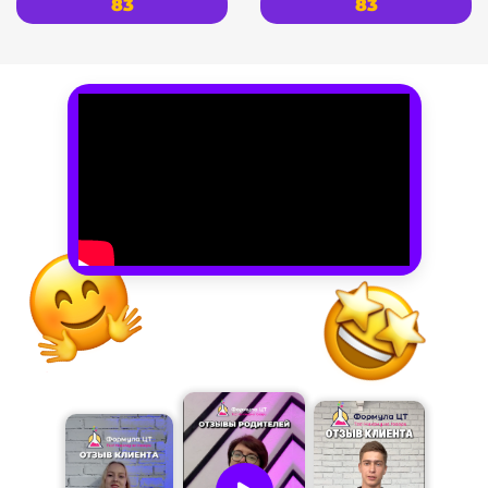
83
83