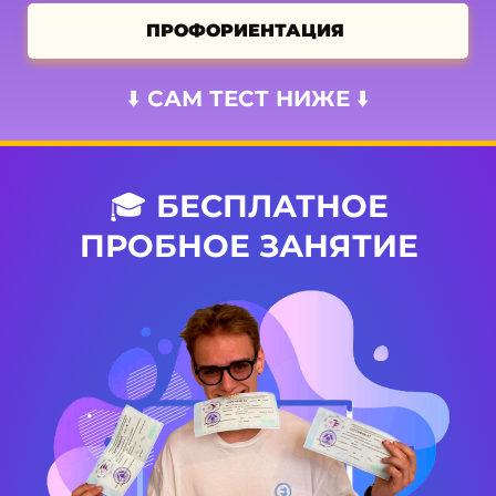
ПРОФОРИЕНТАЦИЯ
⬇️ САМ ТЕСТ НИЖЕ ⬇️
🎓
БЕСПЛАТНОЕ
ПРОБНОЕ ЗАНЯТИЕ