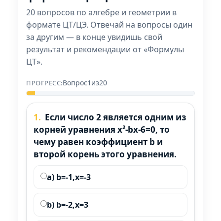
20 вопросов по алгебре и геометрии в
формате ЦТ/ЦЭ. Отвечай на вопросы один
за другим — в конце увидишь свой
результат и рекомендации от «Формулы
ЦТ».
Вопрос
1
из
20
1.
Если число 2 является одним из
корней уравнения x²-bx-6=0, то
чему равен коэффициент b и
второй корень этого уравнения.
a) b=-1,x=-3
b) b=-2,x=3