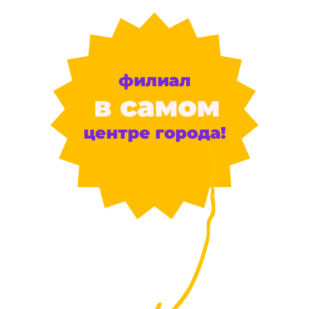
филиал
в самом
центре города!