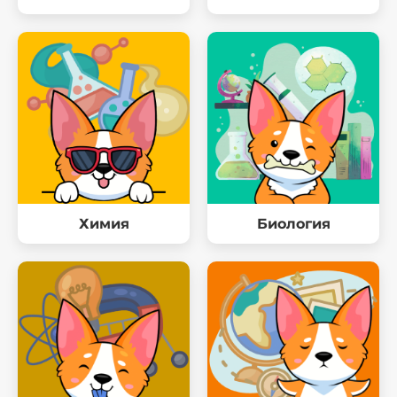
Химия
Биология