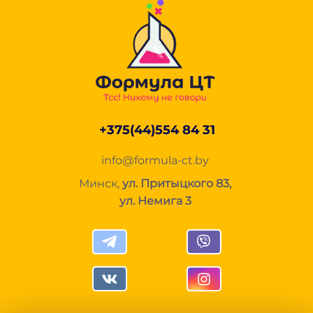
+375(44)554 84 31
info@formula-ct.by
Минск,
ул. Притыцкого 83,
ул. Немига 3