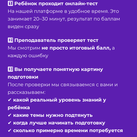
1️⃣
Ребёнок проходит онлайн-тест
На нашей платформе в удобное время. Это
занимает 20–30 минут, результат по баллам
виден сразу
2️⃣
Преподаватель проверяет тест
Мы смотрим
не просто итоговый балл
,
а
каждую ошибку
3️⃣
Вы получаете понятную картину
подготовки
После проверки мы связываемся с вами и
рассказываем:
✔ какой
реальный уровень знаний
у
ребёнка
✔
какие темы нужно подтянуть
✔
когда лучше начинать подготовку
✔
сколько примерно времени потребуется