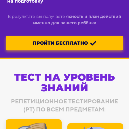
на подготовку
В результате вы получаете
ясность и план действий
именно для вашего ребёнка
ПРОЙТИ БЕСПЛАТНО
ТЕСТ НА УРОВЕНЬ
ЗНАНИЙ
РЕПЕТИЦИОННОЕ ТЕСТИРОВАНИЕ
(РТ) ПО ВСЕМ ПРЕДМЕТАМ: