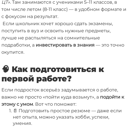
ЦТ»
. Там занимаются с учениками 5–11 классов, в
том числе летом (8-11 класс) — в удобном формате и
с фокусом на результат.
Если школьник хочет хорошо сдать экзамены,
поступить в вуз и освоить нужные предметы,
лучше не распыляться на сомнительные
подработки, а
инвестировать в знания
— это точно
окупится.
🧠 Как подготовиться к
первой работе?
Если подросток всерьёз задумывается о работе,
важно не просто «пойти куда возьмут», а
подойти к
этому с умом
. Вот что поможет:
📄 Подготовить простое резюме — даже если
нет опыта, можно указать хобби, успехи,
умения.