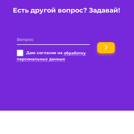
Есть другой вопрос? Задавай!
Имя
Вопрос
Даю согласие на
обработку
персональных данных