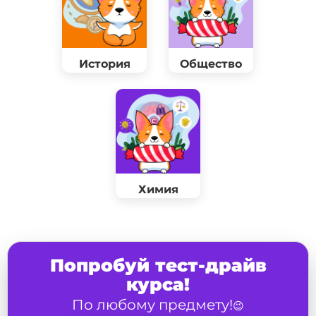
История
Общество
Химия
Попробуй тест-драйв
курса!
По любому предмету!
😉