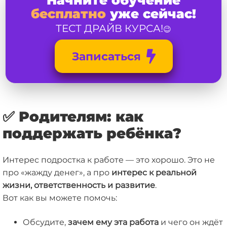
бесплатно
уже сейчас!
ТЕСТ ДРАЙВ КУРСА!
😉
Записаться
✅ Родителям: как
поддержать ребёнка?
Интерес подростка к работе — это хорошо. Это не
про «жажду денег», а про
интерес к реальной
жизни, ответственность и развитие
.
Вот как вы можете помочь:
Обсудите,
зачем ему эта работа
и чего он ждёт