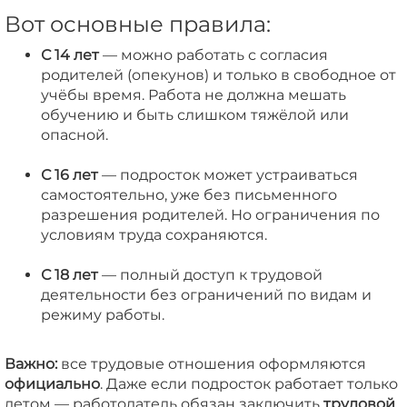
Вот основные правила:
С 14 лет
— можно работать с согласия
родителей (опекунов) и только в свободное от
учёбы время. Работа не должна мешать
обучению и быть слишком тяжёлой или
опасной.
С 16 лет
— подросток может устраиваться
самостоятельно, уже без письменного
разрешения родителей. Но ограничения по
условиям труда сохраняются.
С 18 лет
— полный доступ к трудовой
деятельности без ограничений по видам и
режиму работы.
Важно:
все трудовые отношения оформляются
официально
. Даже если подросток работает только
летом — работодатель обязан заключить
трудовой