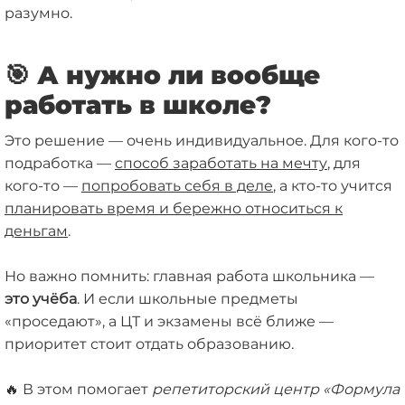
разумно.
🎯 А нужно ли вообще
работать в школе?
Это решение — очень индивидуальное. Для кого-то
подработка —
способ заработать на мечту
, для
кого-то —
попробовать себя в деле
, а кто-то учится
планировать время и бережно относиться к
деньгам
.
Но важно помнить: главная работа школьника —
это учёба
. И если школьные предметы
«проседают», а ЦТ и экзамены всё ближе —
приоритет стоит отдать образованию.
🔥 В этом помогает
репетиторский центр «Формула