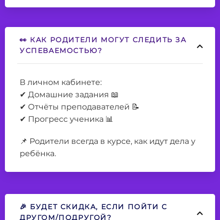
👀 КАК РОДИТЕЛИ МОГУТ СЛЕДИТЬ ЗА
УСПЕВАЕМОСТЬЮ?
В личном кабинете:
✔ Домашние задания 📖
✔ Отчёты преподавателей 📝
✔ Прогресс ученика 📊
📌 Родители всегда в курсе, как идут дела у
ребёнка.
🎉 БУДЕТ СКИДКА, ЕСЛИ ПОЙТИ С
ДРУГОМ/ПОДРУГОЙ?