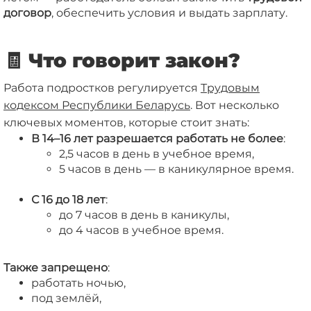
договор
, обеспечить условия и выдать зарплату.
🧾 Что говорит закон?
Работа подростков регулируется
Трудовым
кодексом Республики Беларусь
. Вот несколько
ключевых моментов, которые стоит знать:
В 14–16 лет разрешается работать не более
:
2,5 часов в день в учебное время,
5 часов в день — в каникулярное время.
С 16 до 18 лет
:
до 7 часов в день в каникулы,
до 4 часов в учебное время.
Также запрещено
:
работать ночью,
под землёй,