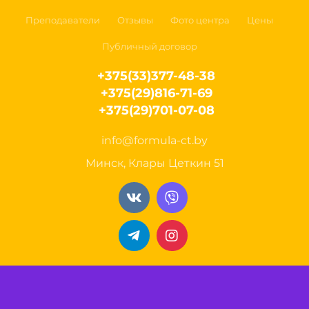
Преподаватели
Отзывы
Фото центра
Цены
Публичный договор
+375(33)377-48-38
+375(29)816-71-69
+375(29)701-07-08
info@formula-ct.by
Минск, Клары Цеткин 51