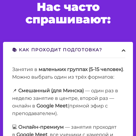
Нас часто
спрашивают:
📚 КАК ПРОХОДИТ ПОДГОТОВКА?
Занятия в
маленьких группах (5-15 человек)
.
Можно выбрать один из трёх форматов:
📌
Смешанный (для Минска)
— один раз в
неделю занятие в центре, второй раз —
онлайн в
Google Meet
(прямой эфир с
преподавателем).
💻
Онлайн-премиум
— занятия проходят
в
Google Meet
, все ученики с камерой и