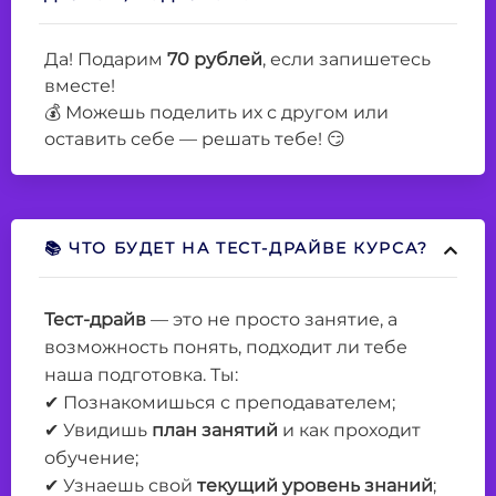
Да! Подарим
70 рублей
, если запишетесь
вместе!
💰 Можешь поделить их с другом или
оставить себе — решать тебе! 😏
📚 ЧТО БУДЕТ НА ТЕСТ-ДРАЙВЕ КУРСА?
Тест-драйв
— это не просто занятие, а
возможность понять, подходит ли тебе
наша подготовка. Ты:
✔ Познакомишься с преподавателем;
✔ Увидишь
план занятий
и как проходит
обучение;
✔ Узнаешь свой
текущий уровень знаний
;