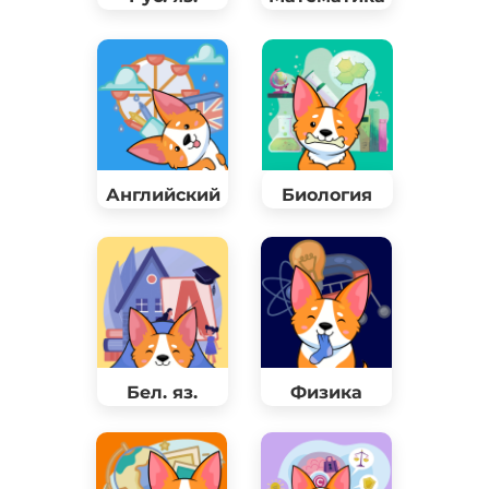
Английский
Биология
Бел. яз.
Физика