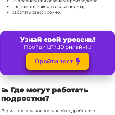
на вредном или опасном производстве,
поднимать тяжести сверх нормы,
работать сверхурочно.
Узнай свой уровень!
Пройди ЦТ/ЦЭ онлайн!
😉
Пройти тест
👟 Где могут работать
подростки?
Вариантов для подростковой подработки в