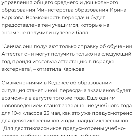
управления общего среднего и дошкольного
образования Министерства образования Ирина
Каржова. Возможность пересдачи будет
предоставлена тем учащимся, которые на
экзамене получили нулевой балл.
"Сейчас они получают только справку об обучении.
Аттестат они могут получить только на следующий
год, пройдя итоговую аттестацию в порядке
экстерната", – отметила Каржова.
С изменениями в Кодексе об образовании
ситуация станет иной: пересдача экзаменов будет
возможна в августе того же года. Еще одним
нововведением станет завершение учебного года
для 10-х классов 25 мая, как это уже предусмотрено
для девятиклассников и одиннадцатиклассников.
"Для десятиклассников предусмотрены учебно-
полевые сборы, которые можно будет