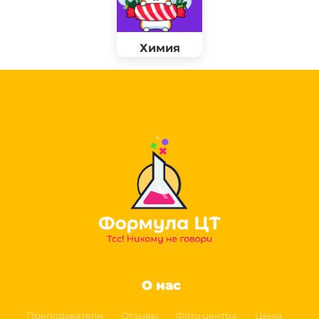
Химия
О нас
Преподаватели
Отзывы
Фото центра
Цены