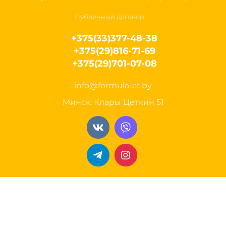
Публичный договор
+375(33)377-48-38
+375(29)816-71-69
+375(29)701-07-08
info@formula-ct.by
Минск, Клары Цеткин 51