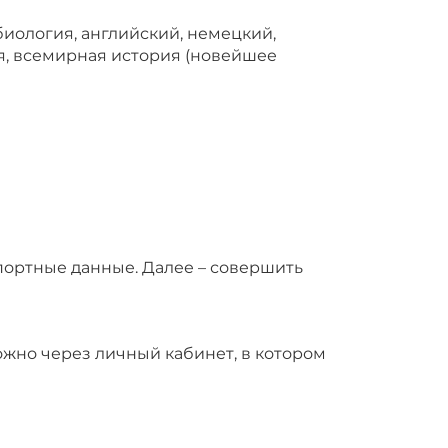
 биология, английский, немецкий,
я, всемирная история (новейшее
портные данные. Далее – совершить
ожно через личный кабинет, в котором