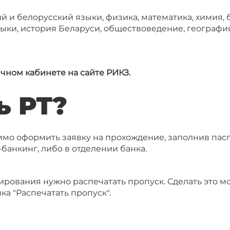
ий и белорусский языки, физика, математика, химия,
зыки, история Беларуси, обществоведение, географи
чном кабинете на сайте РИКЗ.
ь РТ?
имо оформить заявку на прохождение, заполнив пас
банкинг, либо в отделении банка.
рования нужно распечатать пропуск. Сделать это м
ка "Распечатать пропуск".