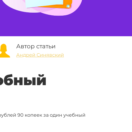
Автор статьи
Андрей Синявский
робный
рублей 90 копеек за один учебный