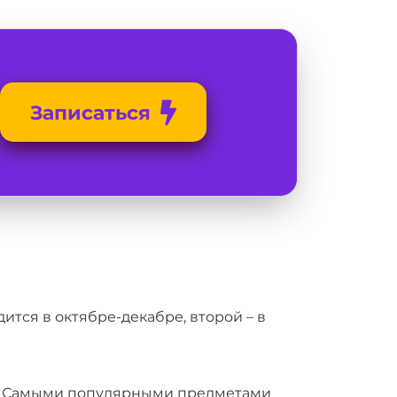
Записаться
ится в октябре-декабре, второй – в
ек. Самыми популярными предметами