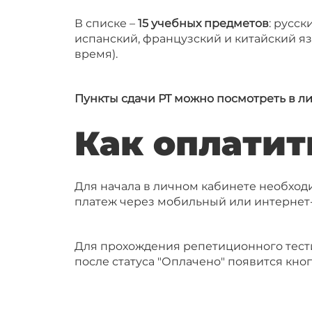
В списке –
15 учебных предметов
: русск
испанский, французский и китайский я
время).
Пункты сдачи РТ можно посмотреть в ли
Как оплатит
Для начала в личном кабинете необход
платеж через мобильный или интернет-
Для прохождения репетиционного тести
после статуса "Оплачено" появится кноп