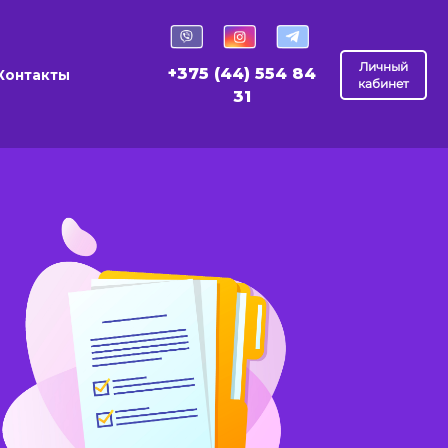
Личный
+375 (44) 554 84
Контакты
кабинет
31