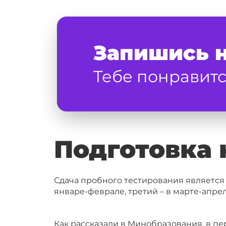
Запишись 
Тебе понравитс
Подготовка 
Сдача пробного тестирования является 
январе-феврале, третий – в марте-апрел
Как рассказали в Минобразования, в п