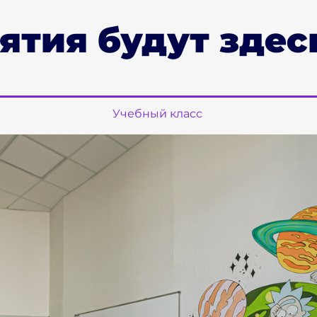
ятия будут здес
Учебный класс