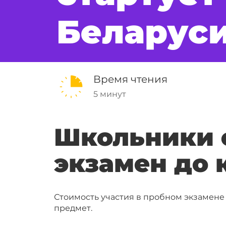
Беларус
Время чтения
5 минут
Школьники 
экзамен до 
Стоимость участия в пробном экзамене 
предмет.