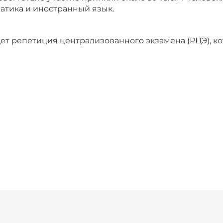
атика и иностранный язык.
дет
репетиция централизованного экзамена (РЦЭ), ко