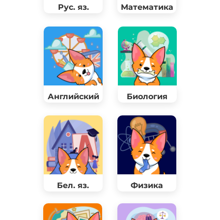
Рус. яз.
Математика
Английский
Биология
Бел. яз.
Физика