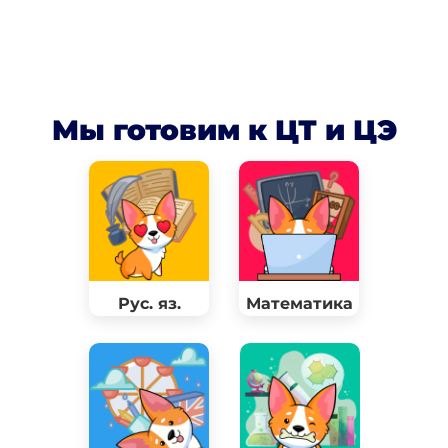
Мы готовим к ЦТ и ЦЭ
Рус. яз.
Математика