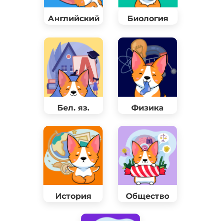
Английский
Биология
Бел. яз.
Физика
История
Общество