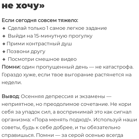
не хочу»
Если сегодня совсем тяжело:
🔸 Сделай только 1 самое легкое задание
🔸
Выйди на 15-минутную прогулку
🔸Прими контрастный душ
🔸Позвони другу
🔸
Посмотри смешное видео
Помни:
один пропущенный день — не катастрофа.
Гораздо хуже, если твое выгорание растянется на
недели.
Вывод
: Осенняя депрессия и экзамены —
неприятное, но преодолимое сочетание. Не кори
себя за упадок сил, а воспринимай это как сигнал
организма: «Пора менять подход!». Используй наши
советы, будь к себе добрее, и ты обязательно
справишься. Помни — за серой осенью всегда