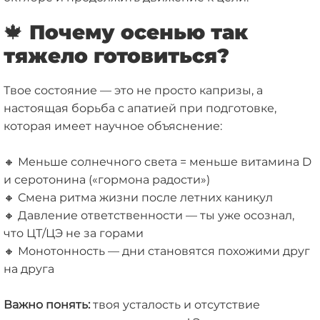
🍁 Почему осенью так
тяжело готовиться?
Твое состояние — это не просто капризы, а
настоящая борьба с апатией при подготовке,
которая имеет научное объяснение:
🔸
Меньше солнечного света = меньше витамина D
и серотонина («гормона радости»)
🔸
Смена ритма жизни после летних каникул
🔸
Давление ответственности — ты уже осознал,
что ЦТ/ЦЭ не за горами
🔸
Монотонность — дни становятся похожими друг
на друга
Важно понять:
твоя усталость и отсутствие