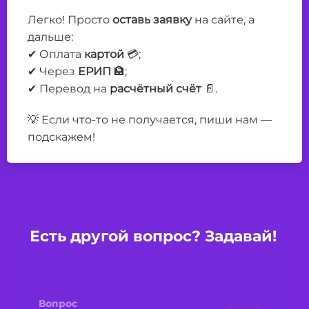
Легко! Просто
оставь заявку
на сайте, а
дальше:
✔ Оплата
картой
💳;
✔ Через
ЕРИП
🏦;
✔ Перевод на
расчётный счёт
📄.
💡 Если что-то не получается, пиши нам —
подскажем!
Есть другой вопрос? Задавай!
Имя
Вопрос