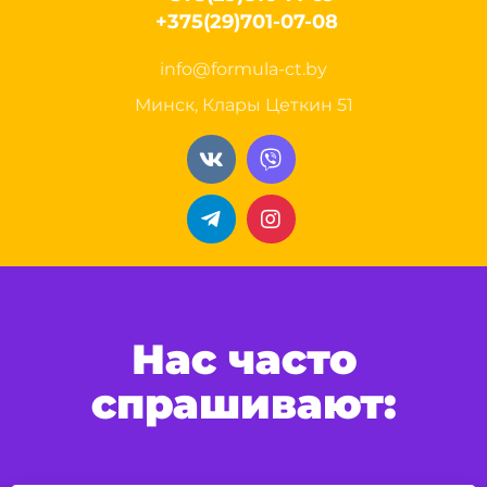
+375(29)701-07-08
info@formula-ct.by
Минск, Клары Цеткин 51
Нас часто
спрашивают: