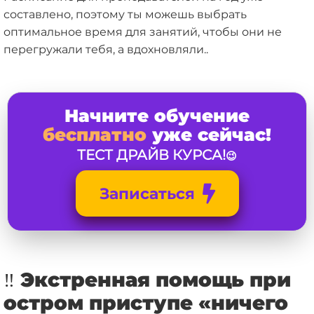
составлено, поэтому ты можешь выбрать
оптимальное время для занятий, чтобы они не
перегружали тебя, а вдохновляли..
Начните обучение
бесплатно
уже сейчас!
ТЕС
Т ДРАЙВ КУРСА!
😉
Записаться
‼️ Экстренная помощь при
остром приступе «ничего