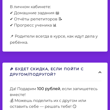
В личном кабинете:
✔ Домашние задания 📖
✔ Отчёты репетиторов 📝
✔ Прогресс ученика 📊
📌 Родители всегда в курсе, как идут дела у
ребёнка.
🎉 БУДЕТ СКИДКА, ЕСЛИ ПОЙТИ С
ДРУГОМ/ПОДРУГОЙ?
Да! Подарим
100
рублей
, если запишетесь
вместе!
💰 Можешь поделить их с другом или
оставить себе — решать тебе! 😏