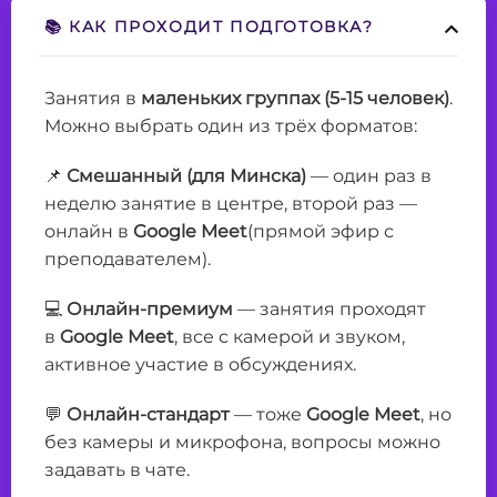
📚 КАК ПРОХОДИТ ПОДГОТОВКА?
Занятия в
маленьких группах (5-15 человек)
.
Можно выбрать один из трёх форматов:
📌
Смешанный (для Минска)
— один раз в
неделю занятие в центре, второй раз —
онлайн в
Google Meet
(прямой эфир с
преподавателем).
💻
Онлайн-премиум
— занятия проходят
в
Google Meet
, все с камерой и звуком,
активное участие в обсуждениях.
💬
Онлайн-стандарт
— тоже
Google Meet
, но
без камеры и микрофона, вопросы можно
задавать в чате.