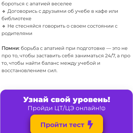
бороться с апатией веселее
🔹 Договорись с друзьями об учебе в кафе или
библиотеке
🔹 Не стесняйся говорить о своем состоянии с
родителями
Помни
: борьба с апатией при подготовке — это не
про то, чтобы заставить себя заниматься 24/7, а про
то, чтобы найти баланс между учебой и
восстановлением сил.
Узнай свой уровень!
Пройди ЦТ/ЦЭ онлайн!
😉
Пройти тест