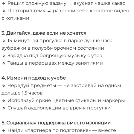
🔹
Решил сложную задачу → вкусная чашка какао
🔹
Повторил тему → разреши себе короткое видео
с котиками
3. Двигайся, даже если не хочется
🔹 15-минутная прогулка в парке лучше часа
зубрежки в полуобморочном состоянии
🔹 Зарядка под бодрящую музыку с утра
🔹 Танцы в перерывах между занятиями
4. Измени подход к учебе
🔹 Чередуй предметы — не застревай на одном
дольше 1,5 часов
🔹 Используй яркие цветные стикеры и маркеры
🔹 Слушай аудиолекции во время прогулки
5. Социальная поддержка вместо изоляции
🔹 Найди «партнера по подготовке» — вместе