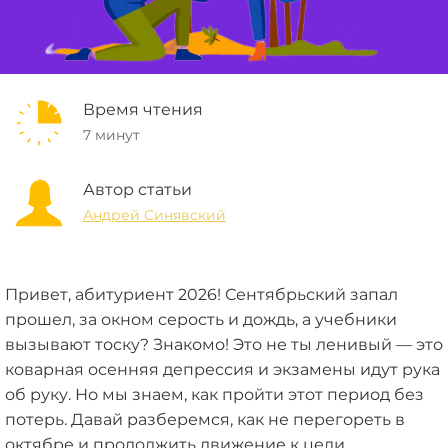
Время чтения
7 минут
Автор статьи
Андрей Синявский
Привет, абитуриент 2026! Сентябрьский запал
прошел, за окном серость и дождь, а учебники
вызывают тоску? Знакомо! Это не ты ленивый — это
коварная осенняя депрессия и экзамены идут рука
об руку. Но мы знаем, как пройти этот период без
потерь. Давай разберемся, как не перегореть в
октябре и продолжить движение к цели.