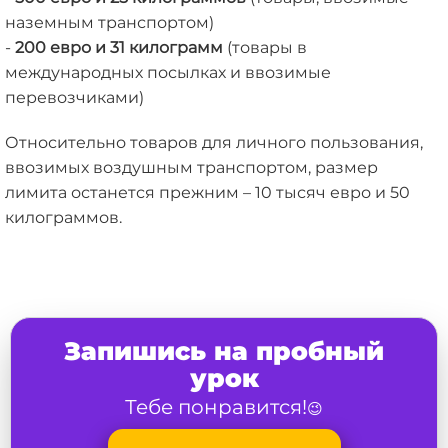
наземным транспортом)
-
200 евро и 31 килограмм
(товары в
международных посылках и ввозимые
перевозчиками)
Относительно товаров для личного пользования,
ввозимых воздушным транспортом, размер
лимита останется прежним – 10 тысяч евро и 50
килограммов.
Запишись на пробный
урок
Тебе понравится!
😉