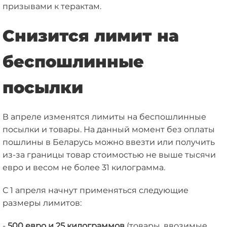
призывами к терактам.
Снизится лимит на
беспошлинные
посылки
В апреле изменятся лимиты на беспошлинные
посылки и товары. На данный момент без оплаты
пошлины в Беларусь можно ввезти или получить
из-за границы товар стоимостью не выше тысячи
евро и весом не более 31 килограмма.
С 1 апреля начнут применяться следующие
размеры лимитов:
-
500 евро и 25 килограммов
(товары, ввозимые