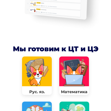
Мы готовим к ЦТ и ЦЭ
Рус. яз.
Математика