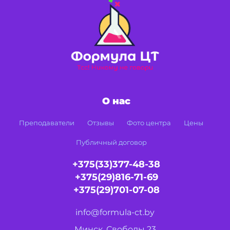
О нас
Преподаватели
Отзывы
Фото центра
Цены
Публичный договор
+375(33)377-48-38
+375(29)816-71-69
+375(29)701-07-08
info@formula-ct.by
Минск, Свободы 23