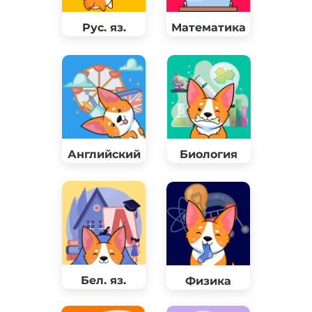
Рус. яз.
Математика
Английский
Биология
Бел. яз.
Физика