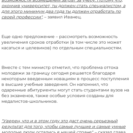
возможности возмещения затрат за учебу. Потому что,
окончив университет, ты должен стать специалистом, а
для этого минимум два года ты должен отработать по
своей профессии",
– заявил Иванец.
Еще одно предложение – рассмотреть возможность
увеличения сроков отработки (в том числе это может
касаться и целевиков) по отдельным специальностям.
Вместе с тем министр отметил, что проблема оттока
молодежи за границу сегодня решается благодаря
некоторым введенным новациям в процесс поступления
в высшие учебные заведения. Он напомнил, что
одаренные абитуриенты могут стать студентами вузов на
без экзаменов, также особые условия созданы для
медалистов-школьников.
"Уверен, что и в этом году это даст очень серьезный
результат для того, чтобы самые лучшие и самые умные
молодые люди остались в нашей стране",
– сказал глава