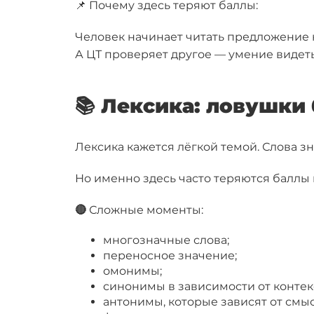
📌 Почему здесь теряют баллы:
Человек начинает читать предложение ка
А ЦТ проверяет другое — умение видет
📚 Лексика: ловушки 
Лексика кажется лёгкой темой. Слова з
Но именно здесь часто теряются баллы и
🔴
Сложные моменты:
многозначные слова;
переносное значение;
омонимы;
синонимы в зависимости от контек
антонимы, которые зависят от смы