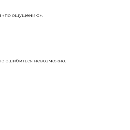
ся «по ощущению».
что ошибиться невозможно.