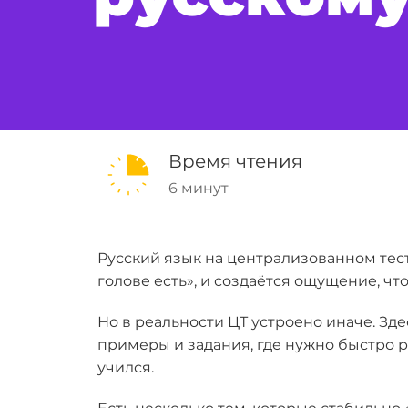
Время чтения
6 минут
Русский язык на централизованном тес
голове есть», и создаётся ощущение, чт
Но в реальности ЦТ устроено иначе. Зд
примеры и задания, где нужно быстро р
учился.