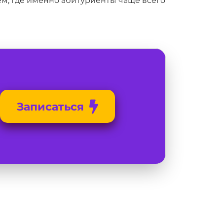
ем, где именно абитуриенты чаще всего
Записаться