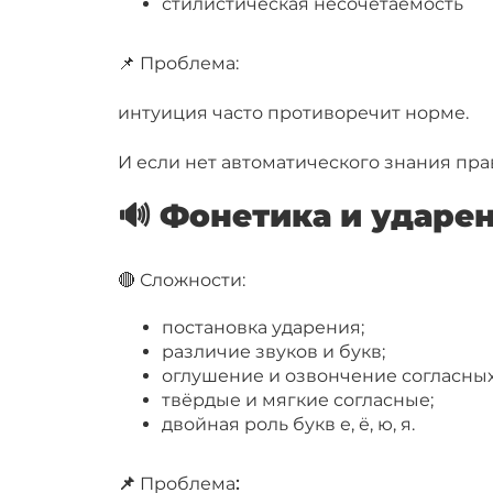
стилистическая несочетаемость
📌 Проблема:
интуиция часто противоречит норме.
И если нет автоматического знания пра
🔊 Фонетика и ударе
🔴 Сложности:
постановка ударения;
различие звуков и букв;
оглушение и озвончение согласных
твёрдые и мягкие согласные;
двойная роль букв е, ё, ю, я.
📌
Проблема
: