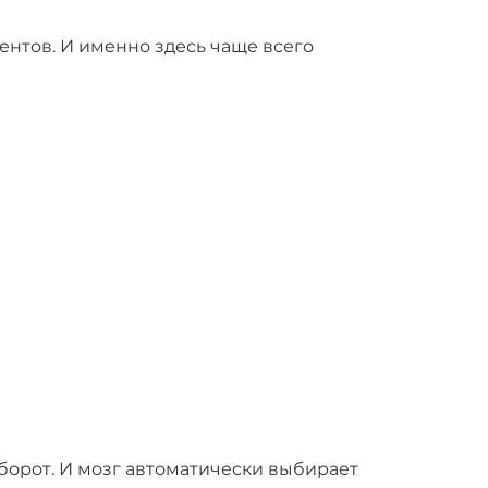
ентов. И именно здесь чаще всего
оборот. И мозг автоматически выбирает