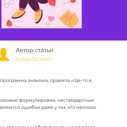
Автор статьи
Антон Логонюк
рограмма знакома, правила «где-то в
т похожие формулировки, нестандартные
вляются ошибки даже у тех, кто неплохо