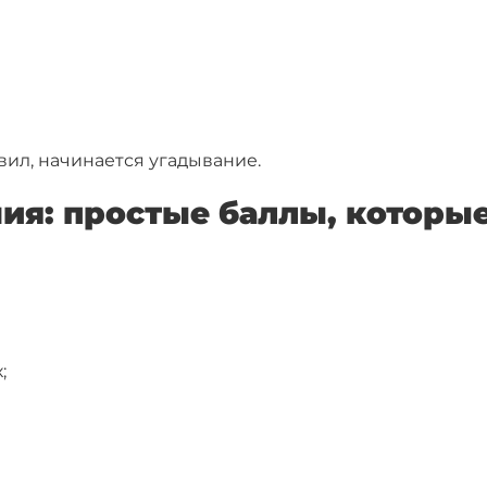
вил, начинается угадывание.
ния: простые баллы, которые
;