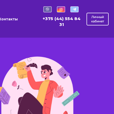
Личный
+375 (44) 554 84
Контакты
кабинет
31