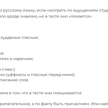
 русскому языку, если смотреть по ощущениям студ
о вроде знакомо, но в тесте оно «ломается».
зударные гласные;
й;
стиях и наречиях;
/-ива-);
но суффиксы и гласные перед ними);
аписание слов.
ема в том, что в тесте они смешиваются.
рилагательное, а по факту быть причастием. Или на