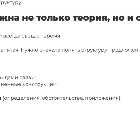
руктуру.
ажна не только теория, но и
 всегда съедает время.
 запятая. Нужно сначала понять структуру предложе
идами связи;
нённые конструкции;
(определения, обстоятельства, приложения);