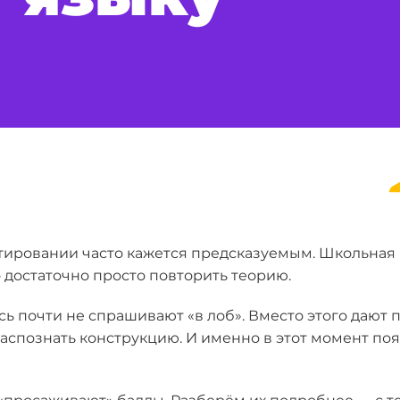
тировании часто кажется предсказуемым. Школьная п
о достаточно просто повторить теорию.
есь почти не спрашивают «в лоб». Вместо этого даю
аспознать конструкцию. И именно в этот момент поя