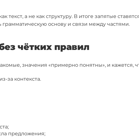
к текст, а не как структуру. В итоге запятые ставят
ь грамматическую основу и связи между частями.
без чётких правил
накомые, значения «примерно понятны», и кажется, 
з-за контекста.
ста;
сла предложения;