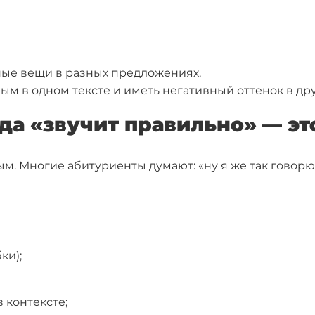
зные вещи в разных предложениях.
м в одном тексте и иметь негативный оттенок в дру
гда «звучит правильно» — э
м. Многие абитуриенты думают: «ну я же так говорю 
ки);
 контексте;