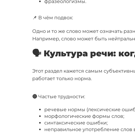
фразеологизмы.
📌 В чём подвох:
Одно и то же слово может означать ра
Например, слово может быть нейтральны
🗣 Культура речи: ко
Этот раздел кажется самым субъективны
работает только норма.
🔴
Частые трудности:
речевые нормы (лексические ошиб
морфологические формы слов;
синтаксические ошибки;
неправильное употребление слов в