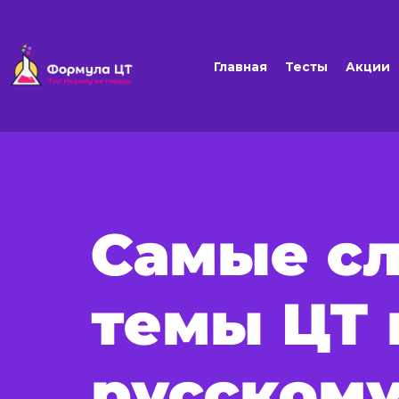
Главная
Тесты
Акции
Самые с
темы ЦТ 
русскому