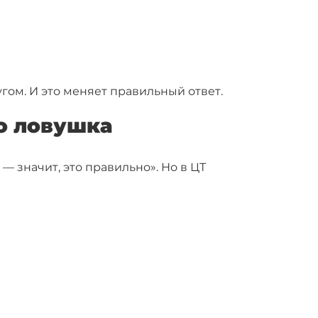
гом. И это меняет правильный ответ.
то ловушка
— значит, это правильно». Но в ЦТ