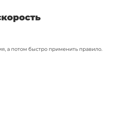
 скорость
ния, а потом быстро применить правило.