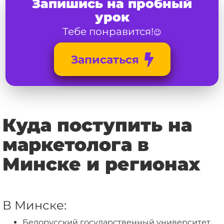
Запишись на пробный
урок
Тебе понравится!
😉
Записаться
Куда поступить на
маркетолога в
Минске и регионах
В Минске:
Белорусский государственный университет