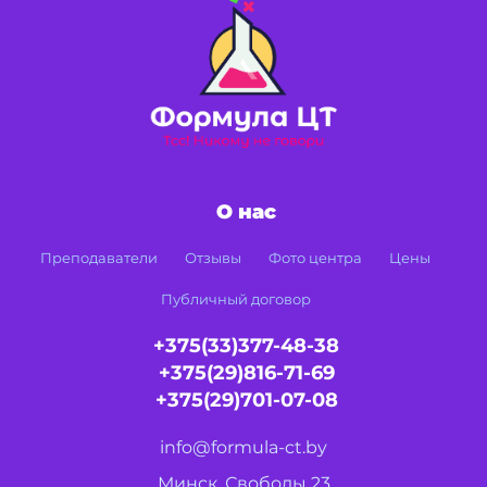
О нас
Преподаватели
Отзывы
Фото центра
Цены
Публичный договор
+375(33)377-48-38
+375(29)816-71-69
+375(29)701-07-08
info@formula-ct.by
Минск, Свободы 23