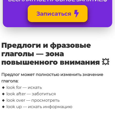
Записаться
Предлоги и фразовые
глаголы — зона
повышенного внимания
💥
Предлог может полностью изменить значение
глагола:
🔸
look for — искать
🔸
look after — заботиться
🔸
look over — просмотреть
🔸
look up — искать информацию