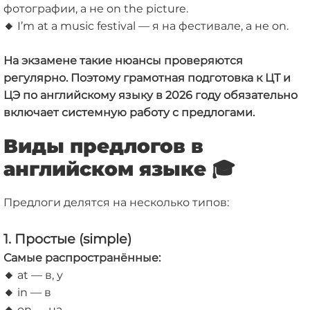
фотографии, а не on the picture.
🔸
I’m at a music festival — я на фестивале, а не on.
На экзамене такие нюансы проверяются
регулярно. Поэтому грамотная подготовка к ЦТ и
ЦЭ по английскому языку в 2026 году обязательно
включает системную работу с предлогами.
Виды предлогов в
английском языке
🎓
Предлоги делятся на несколько типов:
1. Простые (simple)
Самые распространённые:
🔸
at — в, у
🔸
in — в
🔸
on — на