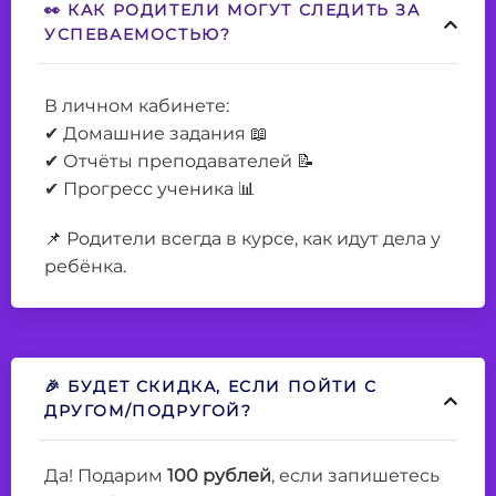
👀 КАК РОДИТЕЛИ МОГУТ СЛЕДИТЬ ЗА
УСПЕВАЕМОСТЬЮ?
В личном кабинете:
✔ Домашние задания 📖
✔ Отчёты преподавателей 📝
✔ Прогресс ученика 📊
📌 Родители всегда в курсе, как идут дела у
ребёнка.
🎉 БУДЕТ СКИДКА, ЕСЛИ ПОЙТИ С
ДРУГОМ/ПОДРУГОЙ?
Да! Подарим
100
рублей
, если запишетесь