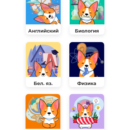
Английский
Биология
Бел. яз.
Физика