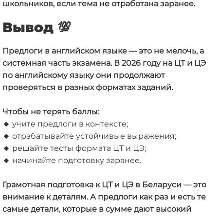
школьников, если тема не отработана заранее.
Вывод
💯
Предлоги в английском языке — это не мелочь, а
системная часть экзамена. В 2026 году на ЦТ и ЦЭ
по английскому языку они продолжают
проверяться в разных форматах заданий.
Чтобы не терять баллы:
🔸
учите предлоги в контексте;
🔸
отрабатывайте устойчивые выражения;
🔸
решайте тесты формата ЦТ и ЦЭ;
🔸
начинайте подготовку заранее.
Грамотная подготовка к ЦТ и ЦЭ в Беларуси — это
внимание к деталям. А предлоги как раз и есть те
самые детали, которые в сумме дают высокий