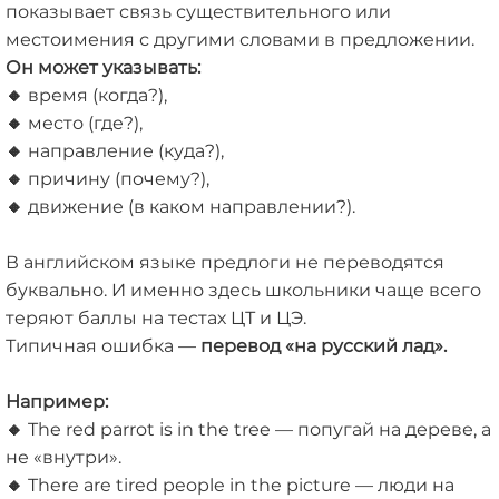
показывает связь существительного или
местоимения с другими словами в предложении.
Он может указывать:
🔸
время (когда?),
🔸
место (где?),
🔸
направление (куда?),
🔸
причину (почему?),
🔸
движение (в каком направлении?).
В английском языке предлоги не переводятся
буквально. И именно здесь школьники чаще всего
теряют баллы на тестах ЦТ и ЦЭ.
Типичная ошибка —
перевод «на русский лад».
Например:
🔸
The red parrot is in the tree — попугай на дереве, а
не «внутри».
🔸
There are tired people in the picture — люди на