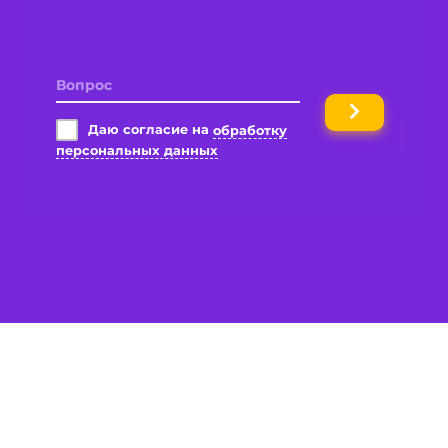
Имя
Вопрос
Даю согласие на
обработку
персональных данных