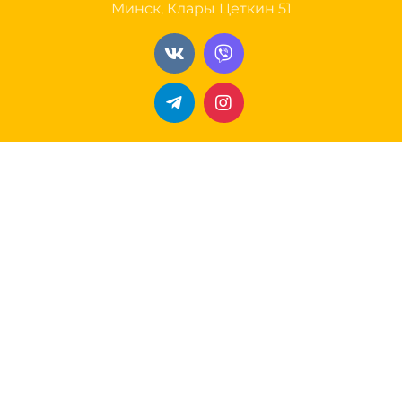
Минск, Клары Цеткин 51