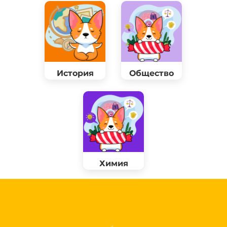
История
Общество
Химия