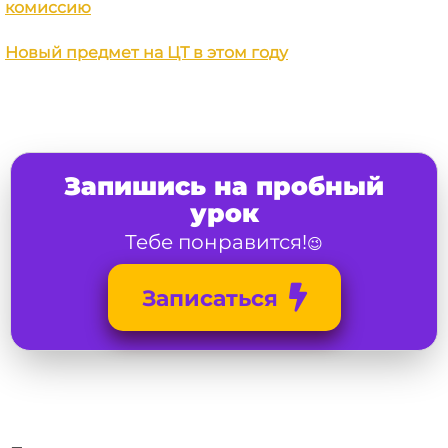
комиссию
Новый предмет на ЦТ в этом году
Запишись на пробный
урок
Тебе понравится!
😉
Записаться