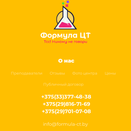
О нас
Преподаватели
Отзывы
Фото центра
Цены
Публичный договор
+375(33)377-48-38
+375(29)816-71-69
+375(29)701-07-08
info@formula-ct.by