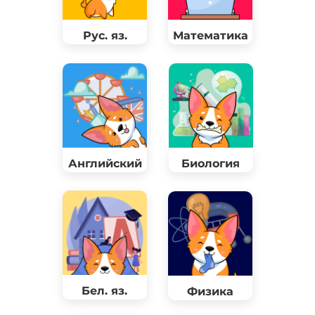
Рус. яз.
Математика
Английский
Биология
Бел. яз.
Физика