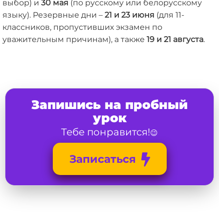
выбор) и
30 мая
(по русскому или белорусскому
языку). Резервные дни –
21 и 23 июня
(для 11-
классников, пропустивших экзамен по
уважительным причинам), а также
19 и 21 августа
.
Запишись на пробный
урок
Тебе понравится!
😉
Записаться