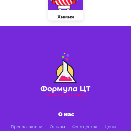
Химия
О нас
Преподаватели
Отзывы
Фото центра
Цены