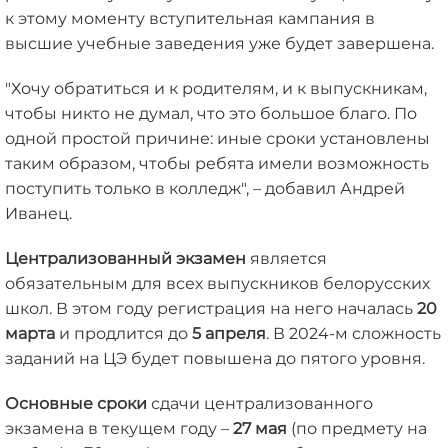
к этому моменту вступительная кампания в
высшие учебные заведения уже будет завершена.
"Хочу обратиться и к родителям, и к выпускникам,
чтобы никто не думал, что это большое благо. По
одной простой причине: иные сроки установлены
таким образом, чтобы ребята имели возможность
поступить только в колледж", – добавил Андрей
Иванец.
Централизованный экзамен
является
обязательным для всех выпускников белорусских
школ. В этом году регистрация на него началась
20
марта
и продлится до
5 апреля
. В 2024-м сложность
заданий на ЦЭ будет повышена до пятого уровня.
Основные сроки
сдачи централизованного
экзамена в текущем году –
27 мая
(по предмету на