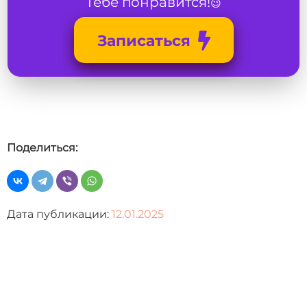
Тебе понравится!
😉
Записаться
Поделиться:
Дата публикации:
12.01.2025