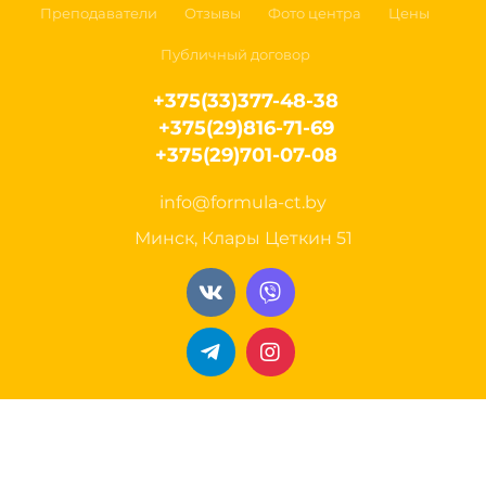
Преподаватели
Отзывы
Фото центра
Цены
Публичный договор
+375(33)377-48-38
+375(29)816-71-69
+375(29)701-07-08
info@formula-ct.by
Минск, Клары Цеткин 51