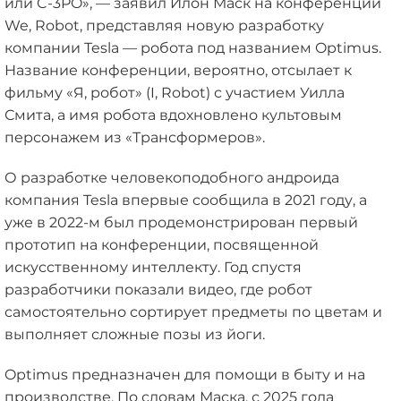
или C-3PO», — заявил Илон Маск на конференции
We, Robot, представляя новую разработку
компании Tesla — робота под названием Optimus.
Название конференции, вероятно, отсылает к
фильму «Я, робот» (I, Robot) с участием Уилла
Смита, а имя робота вдохновлено культовым
персонажем из «Трансформеров».
О разработке человекоподобного андроида
компания Tesla впервые сообщила в 2021 году, а
уже в 2022-м был продемонстрирован первый
прототип на конференции, посвященной
искусственному интеллекту. Год спустя
разработчики показали видео, где робот
самостоятельно сортирует предметы по цветам и
выполняет сложные позы из йоги.
Optimus предназначен для помощи в быту и на
производстве. По словам Маска, с 2025 года