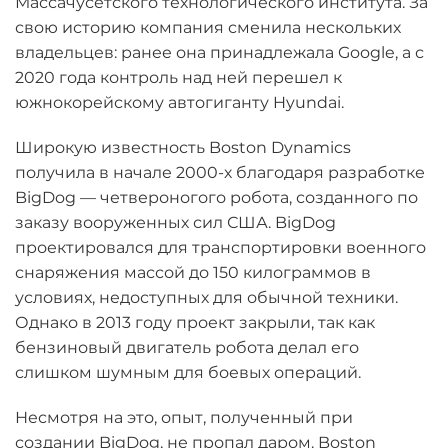
Массачусетского технологического института. За
свою историю компания сменила нескольких
владельцев: ранее она принадлежала Google, а с
2020 года контроль над ней перешел к
южнокорейскому автогиганту Hyundai.
Широкую известность Boston Dynamics
получила в начале 2000-х благодаря разработке
BigDog — четвероногого робота, созданного по
заказу вооруженных сил США. BigDog
проектировался для транспортировки военного
снаряжения массой до 150 килограммов в
условиях, недоступных для обычной техники.
Однако в 2013 году проект закрыли, так как
бензиновый двигатель робота делал его
слишком шумным для боевых операций.
Несмотря на это, опыт, полученный при
создании BigDog, не пропал даром. Boston