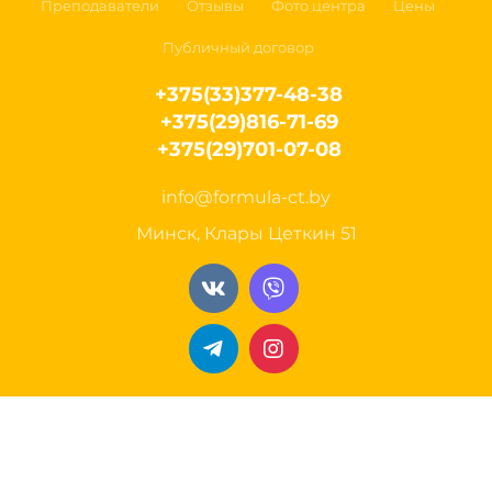
Преподаватели
Отзывы
Фото центра
Цены
Публичный договор
+375(33)377-48-38
+375(29)816-71-69
+375(29)701-07-08
info@formula-ct.by
Минск, Клары Цеткин 51