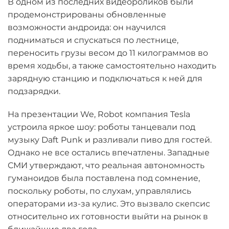
В одном из последних видеороликов были
продемонстрированы обновленные
возможности андроида: он научился
подниматься и спускаться по лестнице,
переносить грузы весом до 11 килограммов во
время ходьбы, а также самостоятельно находить
зарядную станцию и подключаться к ней для
подзарядки.
На презентации We, Robot компания Tesla
устроила яркое шоу: роботы танцевали под
музыку Daft Punk и разливали пиво для гостей.
Однако не все остались впечатлены. Западные
СМИ утверждают, что реальная автономность
гуманоидов была поставлена под сомнение,
поскольку роботы, по слухам, управлялись
операторами из-за кулис. Это вызвало скепсис
относительно их готовности выйти на рынок в