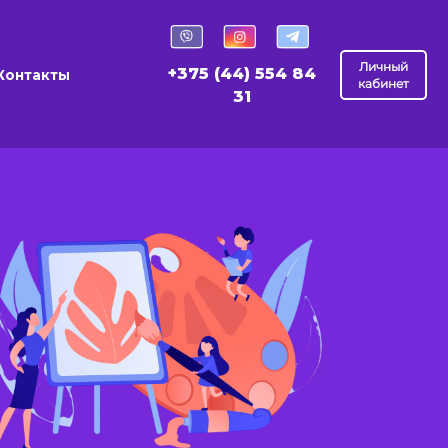
Личный
+375 (44) 554 84
Контакты
кабинет
31