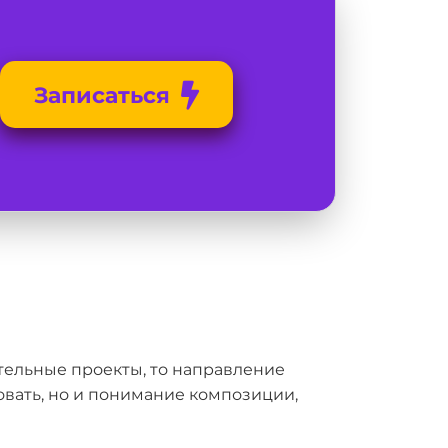
Записаться
ательные проекты, то направление
овать, но и понимание композиции,