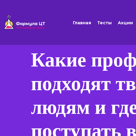
Главная
Тесты
Акции
Какие проф
подходят т
людям и где
поступать 