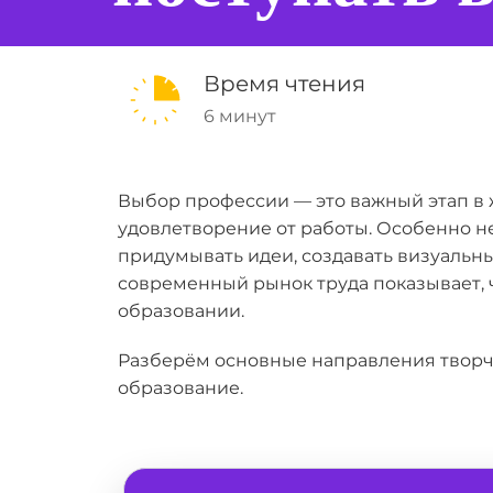
Время чтения
6 минут
Выбор профессии — это важный этап в 
удовлетворение от работы. Особенно не
придумывать идеи, создавать визуальны
современный рынок труда показывает, чт
образовании.
Разберём основные направления творче
образование.