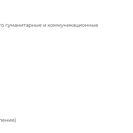
, то гуманитарные и коммуникационные
ления)