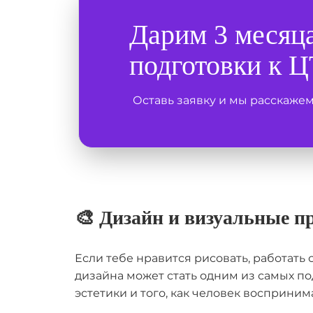
Дарим 3 месяц
подготовки к Ц
Оставь заявку и мы расскаже
🎨 Дизайн и визуальные п
Если тебе нравится рисовать, работать
дизайна может стать одним из самых по
эстетики и того, как человек восприн