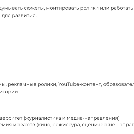
идумывать сюжеты, монтировать ролики или работать
 для развития.
мы, рекламные ролики, YouTube-контент, образовате
итории.
верситет (журналистика и медиа-направления)
емия искусств (кино, режиссура, сценические напра