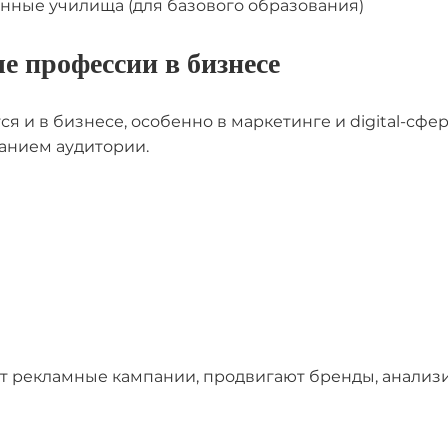
нные училища (для базового образования)
е профессии в бизнесе
я и в бизнесе, особенно в маркетинге и digital-сфер
анием аудитории.
т рекламные кампании, продвигают бренды, анализ