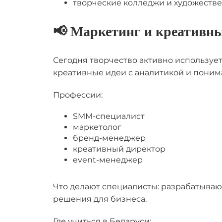
творческие колледжи и художестве
📢 Маркетинг и креативны
Сегодня творчество активно используетс
креативные идеи с аналитикой и поним
Профессии:
SMM-специалист
маркетолог
бренд-менеджер
креативный директор
event-менеджер
Что делают специалисты: разрабатываю
решения для бизнеса.
Где учиться в Беларуси: