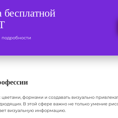
а бесплатной
Т
м подробности
рофессии
 с цветами, формами и создавать визуально привлек
дходящих. В этой сфере важно не только умение рис
имает визуальную информацию.