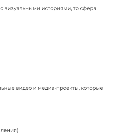
 с визуальными историями, то сфера
льные видео и медиа-проекты, которые
вления)