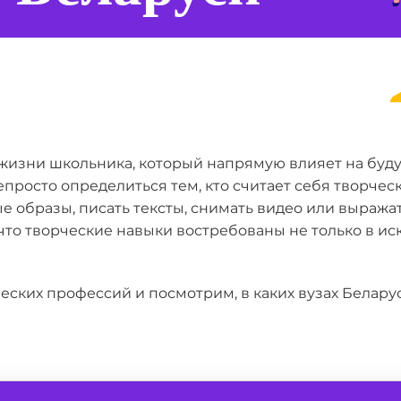
жизни школьника, который напрямую влияет на буду
просто определиться тем, кто считает себя творческ
е образы, писать тексты, снимать видео или выражат
о творческие навыки востребованы не только в искус
ских профессий и посмотрим, в каких вузах Белар