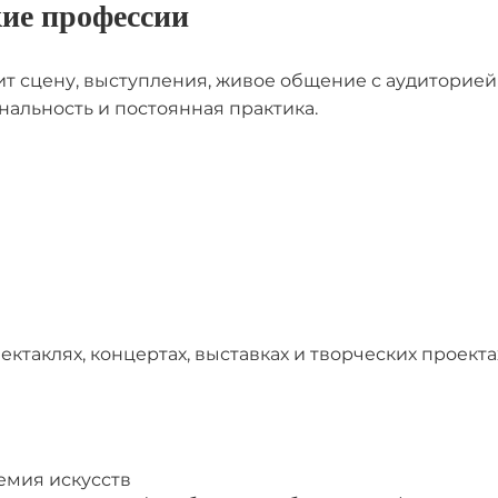
кие профессии
ит сцену, выступления, живое общение с аудиторией
нальность и постоянная практика.
ектаклях, концертах, выставках и творческих проект
емия искусств