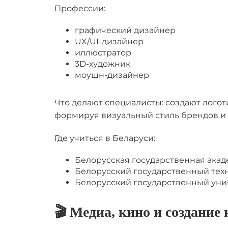
Профессии:
графический дизайнер
UX/UI-дизайнер
иллюстратор
3D-художник
моушн-дизайнер
Что делают специалисты: создают лого
формируя визуальный стиль брендов и 
Где учиться в Беларуси:​​​​
Белорусская государственная акад
Белорусский государственный тех
Белорусский государственный уни
🎬 Медиа, кино и создание