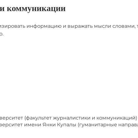
 и коммуникации
ализировать информацию и выражать мысли словами
о.
верситет (факультет журналистики и коммуникаций)
верситет имени Янки Купалы (гуманитарные направ