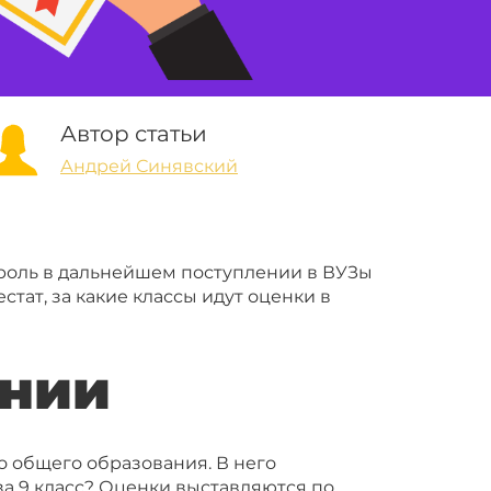
Автор статьи
Андрей Синявский
ю роль в дальнейшем поступлении в ВУЗы
стат, за какие классы идут оценки в
ании
о общего образования. В него
за 9 класс? Оценки выставляются по