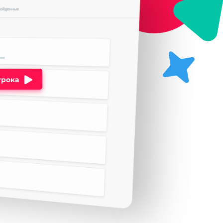
урока