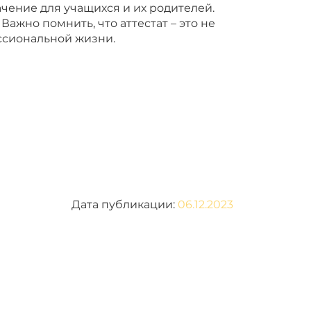
ачение для учащихся и их родителей.
ажно помнить, что аттестат – это не
ссиональной жизни.
Дата публикации:
06.12.2023