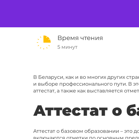
Время чтения
5 минут
В Беларуси, как и во многих других ст
и выборе профессионального пути. В это
аттестат, а также как выставляется отмет
Аттестат о 
Аттестат о базовом образовании – это 
включаются отметки по основным предме