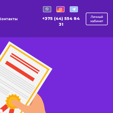
Личный
+375 (44) 554 84
Контакты
кабинет
31