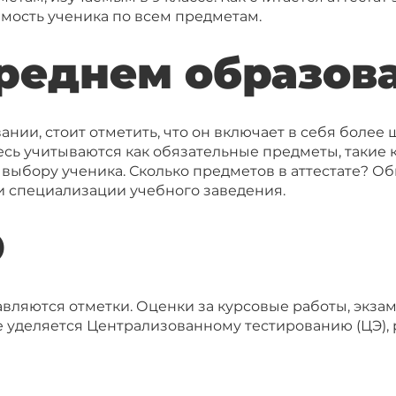
емость ученика по всем предметам.
среднем образов
ании, стоит отметить, что он включает в себя более
Здесь учитываются как обязательные предметы, такие 
о выбору ученика. Сколько предметов в аттестате? 
и специализации учебного заведения.
Э
авляются отметки. Оценки за курсовые работы, экз
е уделяется Централизованному тестированию (ЦЭ), 