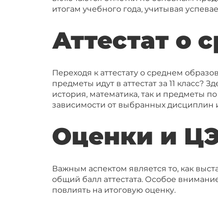
итогам учебного года, учитывая успева
Аттестат о 
Переходя к аттестату о среднем образов
предметы идут в аттестат за 11 класс? 
история, математика, так и предметы п
зависимости от выбранных дисциплин 
Оценки и Ц
Важным аспектом является то, как выст
общий балл аттестата. Особое внимани
повлиять на итоговую оценку.