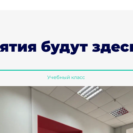
ятия будут здес
Учебный класс