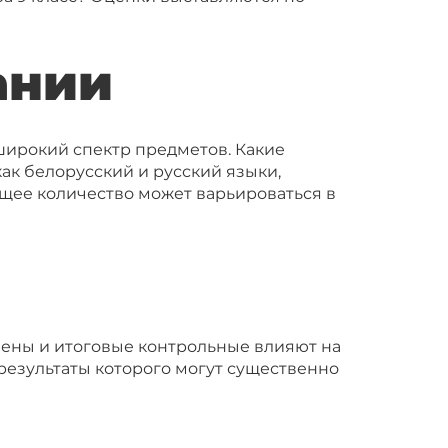
ании
 широкий спектр предметов. Какие
как белорусский и русский языки,
Общее количество может варьироваться в
амены и итоговые контрольные влияют на
результаты которого могут существенно