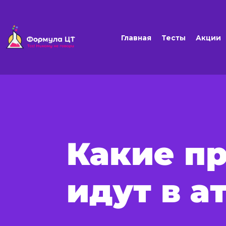
Главная
Тесты
Акции
Какие п
идут в а