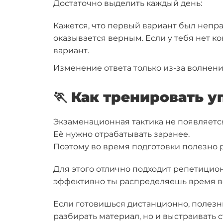
Достаточно выделить каждый день:
Кажется, что первый вариант был непра
оказывается верным. Если у тебя нет к
вариант.
Изменение ответа только из-за волнени
🏃 Как тренировать 
Экзаменационная тактика не появляется
Её нужно отрабатывать заранее.
Поэтому во время подготовки полезно 
Для этого отлично подходит репетицион
эффективно ты распределяешь время в
Если готовишься дистанционно, полезны
разбирать материал, но и выстраивать с