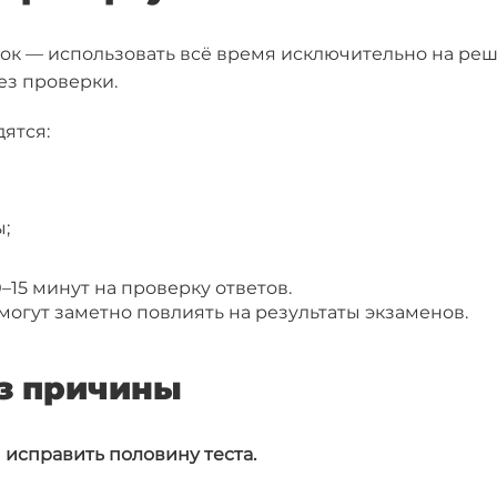
к — использовать всё время исключительно на реш
ез проверки.
дятся:
;
–15 минут на проверку ответов.
огут заметно повлиять на результаты экзаменов.
ез причины
 исправить половину теста.