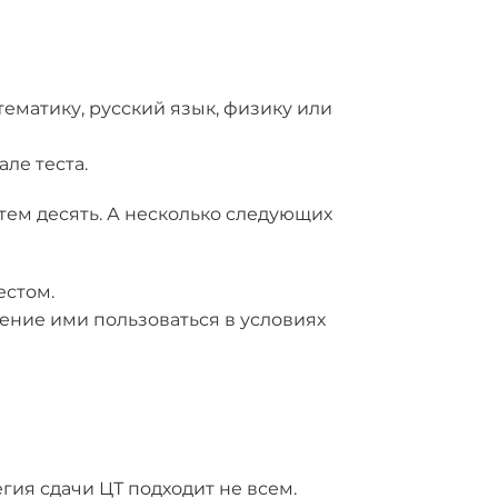
ематику, русский язык, физику или
ле теста.
тем десять. А несколько следующих
естом.
мение ими пользоваться в условиях
егия сдачи ЦТ подходит не всем.