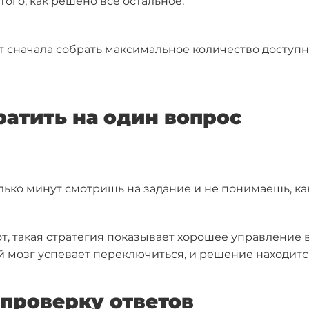
того, как решено всё остальное.
сначала собрать максимальное количество доступны
ратить на один вопрос
олько минут смотришь на задание и не понимаешь, к
т, такая стратегия показывает хорошее управление
й мозг успевает переключиться, и решение находитс
 проверку ответов