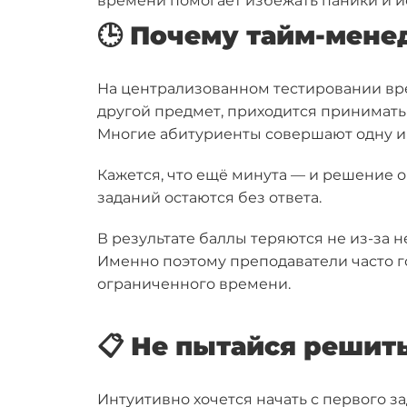
времени помогает избежать паники и и
🕒 Почему тайм-мене
На централизованном тестировании врем
другой предмет, приходится принимать
Многие абитуриенты совершают одну и т
Кажется, что ещё минута — и решение о
заданий остаются без ответа.
В результате баллы теряются не из-за н
Именно поэтому преподаватели часто го
ограниченного времени.
📋 Не пытайся решить
Интуитивно хочется начать с первого за