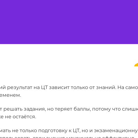
й результат на ЦТ зависит только от знаний. На сам
ременем.
т решать задания, но теряет баллы, потому что слиш
е не остаётся.
ать не только подготовку к ЦТ, но и экзаменационн