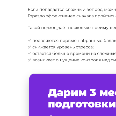
Если попадается сложный вопрос, можн
Гораздо эффективнее сначала пройтись п
Такой подход даёт несколько преимущес
✅ появляются первые набранные баллы
✅ снижается уровень стресса;
✅ остаётся больше времени на сложные
✅ возникает ощущение контроля над си
Дарим 3 ме
подготовки