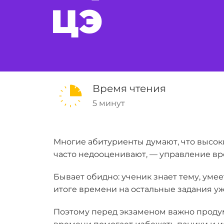
ЦЭ
Время чтения
5 минут
Многие абитуриенты думают, что высоки
часто недооценивают, — управление в
Бывает обидно: ученик знает тему, умее
итоге времени на остальные задания уж
Поэтому перед экзаменом важно продум