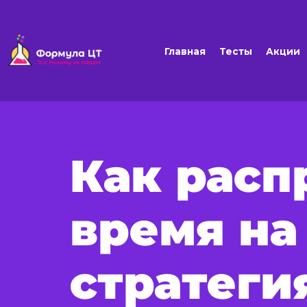
Главная
Тесты
Акции
Как расп
время на
стратеги