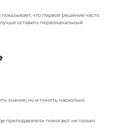
 показывает, что первое решение часто
, лучше оставить первоначальный
е
ь знания, но и понять, насколько
где преподаватели помогают не только