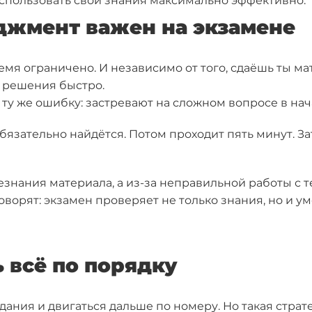
спользовать свои знания максимально эффективно.
джмент важен на экзамене
я ограничено. И независимо от того, сдаёшь ты мат
 решения быстро.
у же ошибку: застревают на сложном вопросе в нача
бязательно найдётся. Потом проходит пять минут. За
езнания материала, а из-за неправильной работы с т
ворят: экзамен проверяет не только знания, но и у
 всё по порядку
дания и двигаться дальше по номеру. Но такая страт