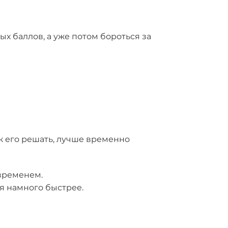
х баллов, а уже потом бороться за
ак его решать, лучше временно
 временем.
я намного быстрее.