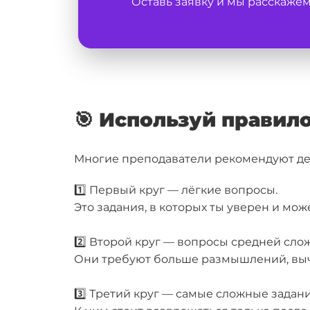
Оставь заявку и мы расскаже
🎯 Используй правило
Многие преподаватели рекомендуют де
1️⃣ Первый круг — лёгкие вопросы.
Это задания, в которых ты уверен и мож
2️⃣ Второй круг — вопросы средней сло
Они требуют больше размышлений, вы
3️⃣ Третий круг — самые сложные задани