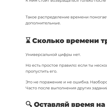
К ним стоит возвращаться только после 
Такое распределение времени помогает 
дополнительные.
⌛ Сколько времени т
Универсальной цифры нет.
Но есть простое правило: если ты неск
пропустить его.
Это не поражение и не ошибка. Наоборо
Часто после выполнения других задани
🔍 Оставляй время на