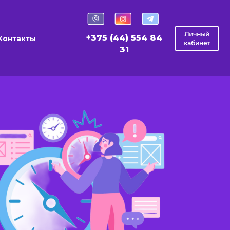
Личный
+375 (44) 554 84
Контакты
кабинет
31