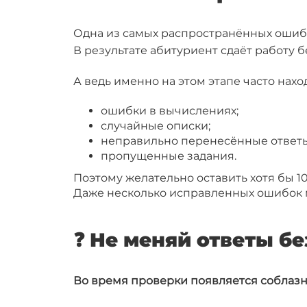
Одна из самых распространённых ошибо
В результате абитуриент сдаёт работу б
А ведь именно на этом этапе часто нахо
ошибки в вычислениях;
случайные описки;
неправильно перенесённые ответы
пропущенные задания.
Поэтому желательно оставить хотя бы 10
Даже несколько исправленных ошибок м
❓ Не меняй ответы б
Во время проверки появляется соблазн