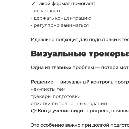
📌 Такой формат помогает:
- не уставать
- держать концентрацию
- регулярно заниматься
Идеально подходит для подготовки к те
Визуальные трекеры:
Одна из главных проблем — потеря мот
Решение — визуальный контроль прогр
чек-листы тем
трекеры подготовки
отметки выполненных заданий
👉 Когда ученик видит прогресс, появл
Это особенно важно при долгой подготов