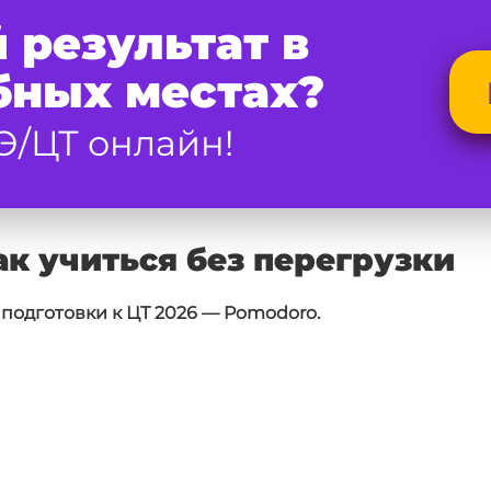
 результат в
бных местах?
Э/ЦТ онлайн!
ак учиться без перегрузки
подготовки к ЦТ 2026 — Pomodoro.