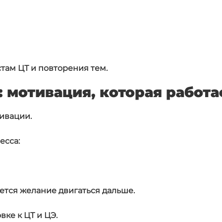
стам ЦТ и повторения тем.
 мотивация, которая работа
ивации.
есса:
яется желание двигаться дальше.
ке к ЦТ и ЦЭ.