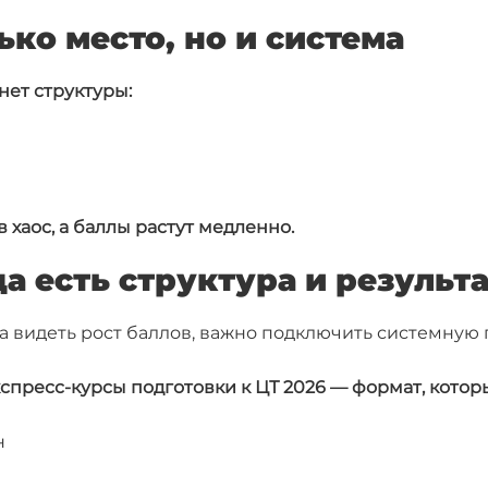
ко место, но и система
нет структуры:
 хаос, а баллы растут медленно.
а есть структура и результ
 а видеть рост баллов, важно подключить системную 
кспресс-курсы подготовки к ЦТ 2026 — формат, кот
н