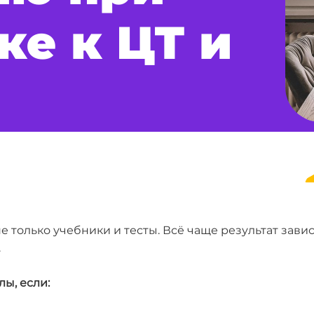
ке к ЦТ и
не только учебники и тесты. Всё чаще результат завис
.
ы, если: