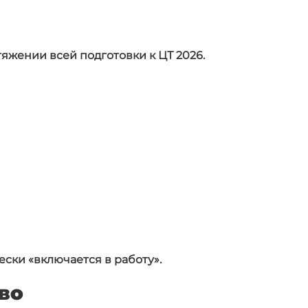
яжении всей подготовки к ЦТ 2026.
ески «включается в работу».
во