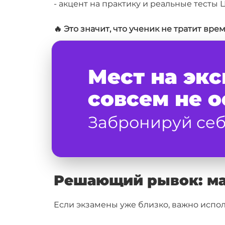
- акцент на практику и реальные тесты 
🔥 Это значит, что ученик не тратит вре
Мест на эк
совсем не о
Забронируй себ
Решающий рывок: ма
Если экзамены уже близко, важно испо