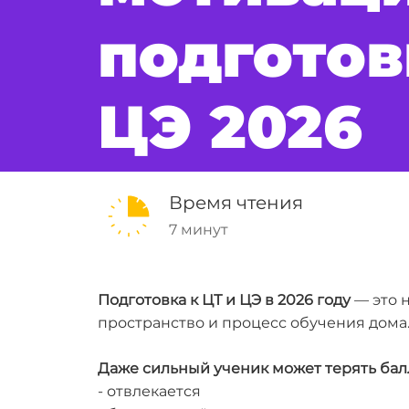
подготов
ЦЭ 2026
Время чтения
7 минут
Подготовка к ЦТ и ЦЭ в 2026 году
— это 
пространство и процесс обучения дома
Даже сильный ученик может терять балл
- отвлекается