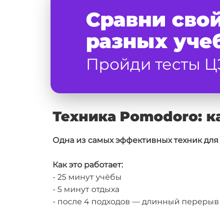
Сравни свой
разных уче
Пройди тесты Ц
Техника Pomodoro: к
Одна из самых эффективных техник для 
Как это работает:
- 25 минут учёбы
- 5 минут отдыха
- после 4 подходов — длинный перерыв