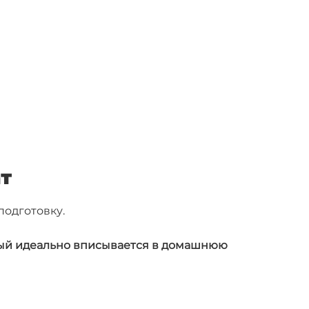
ат
подготовку.
орый идеально вписывается в домашнюю