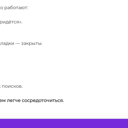
о работают:
ридётся».
кладки — закрыты.
 поисков.
ем легче сосредоточиться.