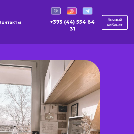
Личный
+375 (44) 554 84
Контакты
кабинет
31