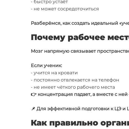
- быстро устаёт
- не может сосредоточиться
Разберёмся, как создать идеальный «уч
Почему рабочее мест
Мозг напрямую связывает пространство
Если ученик:
- учится на кровати
- постоянно отвлекается на телефон
- не имеет чёткого рабочего места
👉 концентрация падает, а вместе с ней 
📌 Для эффективной подготовки к ЦЭ и Ц
Как правильно орган