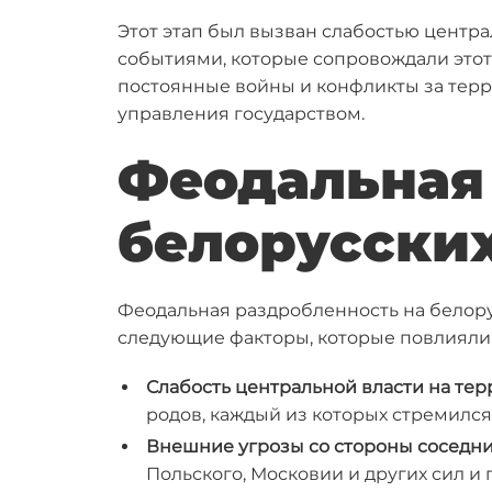
Этот этап был вызван слабостью центр
событиями, которые сопровождали этот
постоянные войны и конфликты за терр
управления государством.
Феодальная
белорусски
Феодальная раздробленность на белорус
следующие факторы, которые повлияли
Слабость центральной власти на те
родов, каждый из которых стремился
Внешние угрозы со стороны соседни
Польского, Московии и других сил и