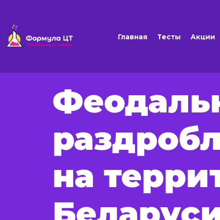
Главная
Тесты
Акции
Феодаль
раздробл
на терри
Беларус