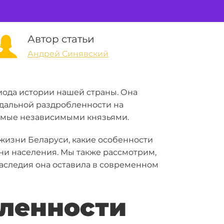
Автор статьи
Андрей Синявский
иода истории нашей страны. Она
феодальной раздробленности на
емые независимыми князьями.
 жизни Беларуси, какие особенности
ни населения. Мы также рассмотрим,
наследия она оставила в современном
бленности