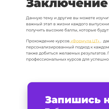
Заключение
Данную тему и другие вы можете изучит
важный этап в жизни каждого выпускник
получить высокие баллы, которые буду
Прохождение курсов
«Формула ЦТ»
. д
персонализированный подход к каждому
также добиться желаемых результатов. 
профессиональных курсов для успешной
Запишись 