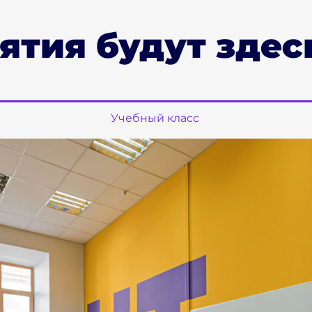
ятия будут здес
Учебный класс