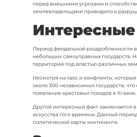
перед внешними угрозами и способств
землевладельцами приводило к разруше
Интересные
Период феодальной раздробленности в 
небольших самоуправных государств. 
территорий под властью различных зем
Несмотря на хаос и конфликты, которые
около 300 независимых государств, чт
появление крестовых походов в XI веке,
Другой интересный факт заключается в
искусства того времени. Данный перио
политической карты континента.