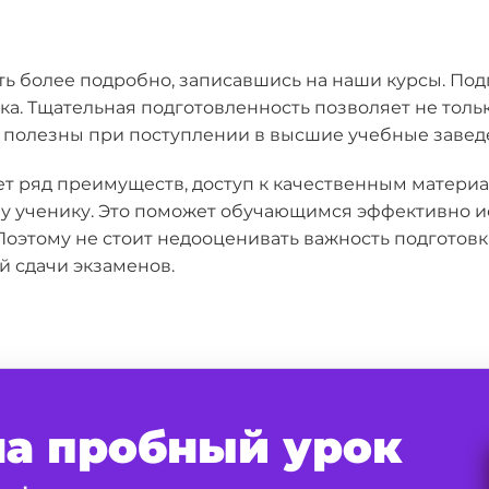
ь более подробно, записавшись на наши курсы. Подг
а. Тщательная подготовленность позволяет не тольк
т полезны при поступлении в высшие учебные завед
ает ряд преимуществ, доступ к качественным матер
 ученику. Это поможет обучающимся эффективно исп
Поэтому не стоит недооценивать важность подготовк
 сдачи экзаменов.
на пробный урок