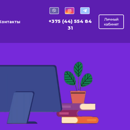
Личный
+375 (44) 554 84
Контакты
кабинет
31