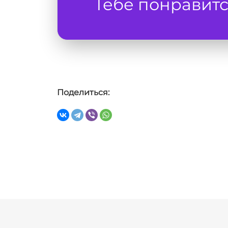
Тебе понравитс
Поделиться: