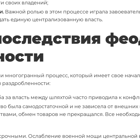
и своих владений;
и.
Важной ролью в этом процессе играла завоевател
дать единую централизованную власть.
последствия фе
ности
и многогранный процесс, который имеет свое начал
 раздробленности:
а за власть между шляхтой часто приводила к конфл
во была самодостаточной и не зависела от внешних 
твами, обмен товаров не прекращался. Все необход
срочными. Ослабление военной мощи центральной в