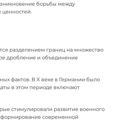
озникновение борьбы между
 ценностей.
ется разделением границ на множество
ное дробление и объединение
ных фактов. В X веке в Германии было
даты в этом периоде включают
орые стимулировали развитие военного
на формирование современной