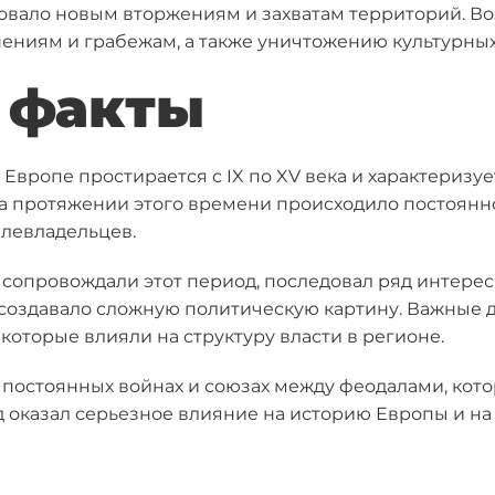
овало новым вторжениям и захватам территорий. В
ниям и грабежам, а также уничтожению культурных
 факты
Европе простирается с IX по XV века и характеризу
На протяжении этого времени происходило постоян
левладельцев.
 сопровождали этот период, последовал ряд интерес
о создавало сложную политическую картину. Важные 
 которые влияли на структуру власти в регионе.
 постоянных войнах и союзах между феодалами, кот
д оказал серьезное влияние на историю Европы и 