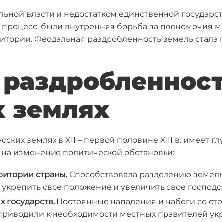
альной власти и недостатком единственной государ
 процесс, были внутренняя борьба за полномочия м
итории. Феодальная раздробленность земель стала
 раздробленност
х землях
ских землях в XII – первой половине XIII в. имеет 
 на изменение политической обстановки:
рритории страны.
Способствовала разделению земель
 укрепить свое положение и увеличить свое господс
х государств.
Постоянные нападения и набеги со сто
 приводили к необходимости местных правителей ук