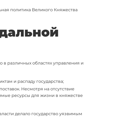
ьная политика Великого Княжества
одальной
о в различных областях управления и
иктам и распаду государства;
поставок. Несмотря на отсутствие
имые ресурсы для жизни в княжестве
ласти делало государство уязвимым