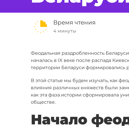
Время чтения
4 минуты
Феодальная раздробленность Беларуси 
началась в IX веке после распада Киевск
территории Беларуси формировались р
В этой статье мы будем изучать, как ф
влияния различных княжеств были заме
как эта фаза истории сформировала ун
обществе.
Начало фео