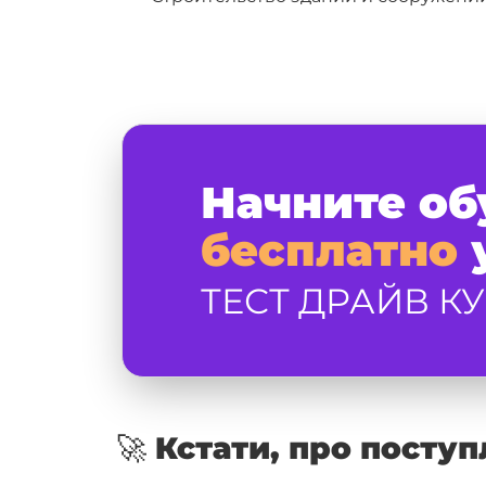
Начните об
бесплатно
у
ТЕСТ ДРАЙВ КУ
🚀 Кстати, про поступ