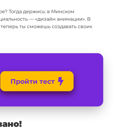
e? Тогда держись: в Минском
ециальность — «дизайн анимации». В
 теперь ты сможешь создавать своих
Пройти тест
вано!