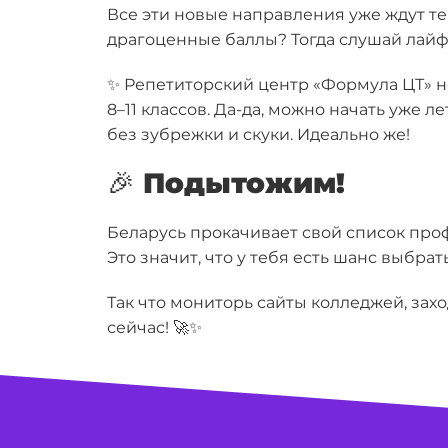
Все эти новые направления уже ждут те
драгоценные баллы? Тогда слушай лайф
✨
Репетиторский центр «Формула ЦТ»
н
8–11 классов
. Да-да, можно начать уже 
без зубрежки и скуки. Идеально же!
🎉 Подытожим!
Беларусь прокачивает свой список про
Это значит, что у тебя есть шанс выбра
Так что мониторь сайты колледжей, зах
сейчас! 🚀✨