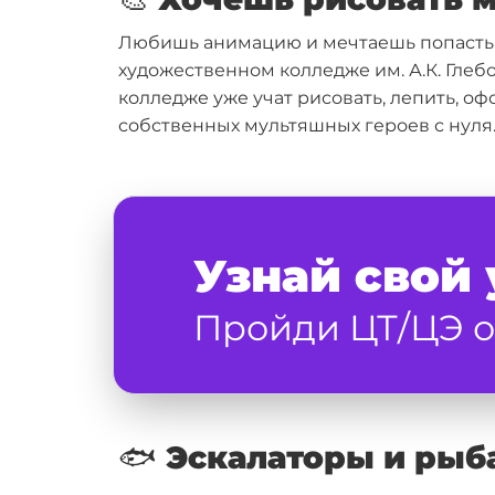
Любишь анимацию и мечтаешь попасть н
художественном колледже им. А.К. Глеб
колледже уже учат рисовать, лепить, 
собственных мультяшных героев с нуля
Узнай свой 
Пройди ЦТ/ЦЭ о
🐟 Эскалаторы и рыб