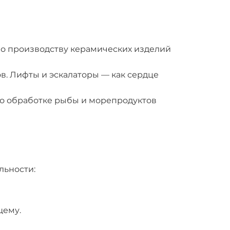
по производству керамических изделий
в. Лифты и эскалаторы — как сердце
 по обработке рыбы и морепродуктов
льности:
щему.