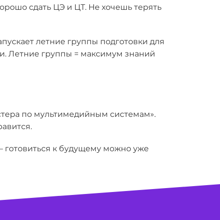
хорошо сдать
ЦЭ и ЦТ
. Не хочешь терять
запускает
летние группы подготовки для
ии. Летние группы = максимум знаний
астера по мультимедийным системам».
равится.
 — готовиться к будущему можно уже