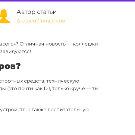
Автор статьи
Андрей Синявский
 всего»? Отличная новость — колледжи
бзавидуются!
ров?
спортных средств
,
техническую
еды
(это почти как DJ, только круче — ты
устройств
, а также
воспитательную