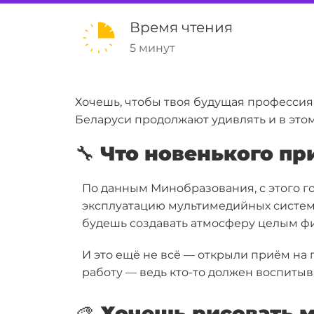
Время чтения
5 минут
Хочешь, чтобы твоя будущая профессия
Беларуси продолжают удивлять и в этом
🔧 Что новенького п
По данным Минобразования, с этого г
эксплуатацию мультимедийных систе
будешь создавать атмосферу целым фи
И это ещё не всё — открыли приём на
работу
— ведь кто-то должен воспитыв
🎨 Хочешь рисовать 