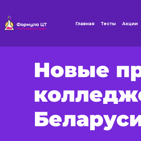
Главная
Тесты
Акции
Новые п
колледж
Беларус