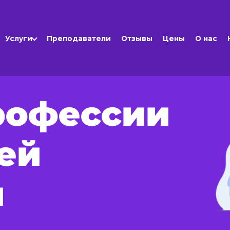
Услуги
Преподаватели
Отзывы
Цены
О нас
рофессии
ей
и