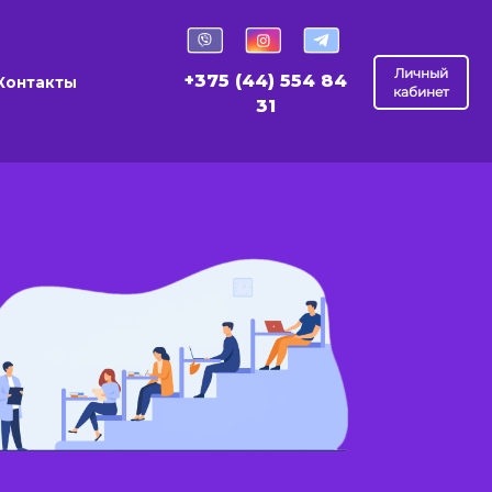
Личный
+375 (44) 554 84
Контакты
кабинет
31