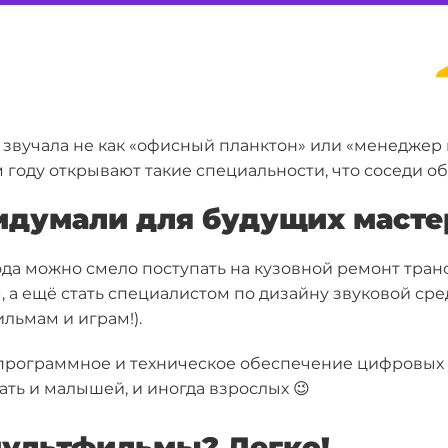
 звучала не как «офисный планктон» или «менеджер
 году открывают такие специальности, что соседи о
ридумали для будущих масте
ода можно смело поступать на
кузовной ремонт тран
м
, а ещё стать специалистом по
дизайну звуковой ср
льмам и играм!).
программное и техническое обеспечение цифровых 
ать и малышей, и иногда взрослых 😉
мультфильмы? Легко!