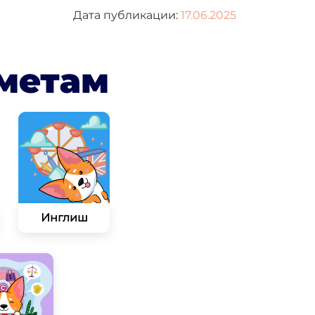
Дата публикации:
17.06.2025
дметам
Инглиш