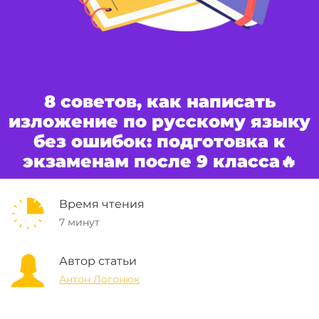
8 советов, как написать
изложение по русскому языку
без ошибок: подготовка к
экзаменам после 9 класса🔥
Время чтения
7 минут
Автор статьи
Антон Логонюк