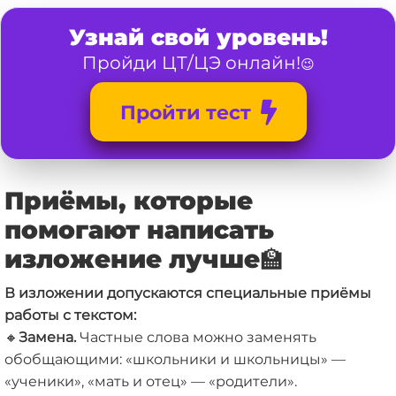
Узнай свой уровень!
Пройди ЦТ/ЦЭ онлайн!
😉
Пройти тест
Приёмы, которые
помогают написать
изложение лучше
🏫
В изложении допускаются специальные приёмы
работы с текстом:
🔸
Замена.
Частные слова можно заменять
обобщающими: «школьники и школьницы» —
«ученики», «мать и отец» — «родители».