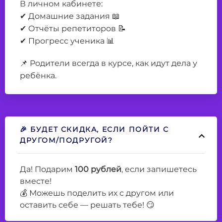
В личном кабинете:
✔ Домашние задания 📖
✔ Отчёты репетиторов 📝
✔ Прогресс ученика 📊
📌 Родители всегда в курсе, как идут дела у
ребёнка.
🎉 БУДЕТ СКИДКА, ЕСЛИ ПОЙТИ С
ДРУГОМ/ПОДРУГОЙ?
Да! Подарим
100
рублей
, если запишетесь
вместе!
💰 Можешь поделить их с другом или
оставить себе — решать тебе! 😏