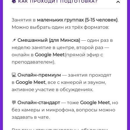
📚 КАК ПРОХОДИТ ПОДГОТОВКА?
Занятия в
маленьких группах (5-15 человек)
.
Можно выбрать один из трёх форматов:
📌
Смешанный (для Минска)
— один раз в
неделю занятие в центре, второй раз —
онлайн в
Google Meet
(прямой эфир с
преподавателем).
💻
Онлайн-премиум
— занятия проходят
в
Google Meet
, все с камерой и звуком,
активное участие в обсуждениях.
💬
Онлайн-стандарт
— тоже
Google Meet
, но
без камеры и микрофона, вопросы можно
задавать в чате.