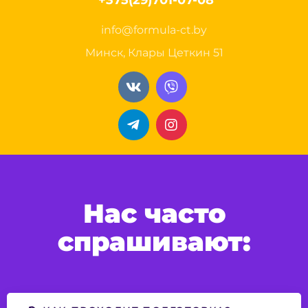
+375(29)701-07-08
info@formula-ct.by
Минск, Клары Цеткин 51
Нас часто
спрашивают: