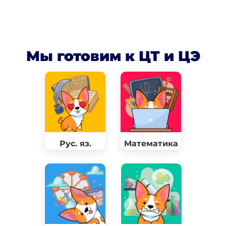
Мы готовим к ЦТ и ЦЭ
Рус. яз.
Математика