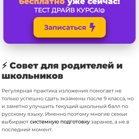
бесплатно
уже сейчас!
ТЕС
Т ДРАЙВ КУРСА!
😉
Записаться
⚡ Совет для родителей и
школьников
Регулярная практика изложения помогает не
только успешно сдать экзамены после 9 класса, но
и заметно улучшить текущий школьный балл по
русскому языку. Именно поэтому многие семьи
выбирают
системную подготовку
заранее, а не в
последний момент.