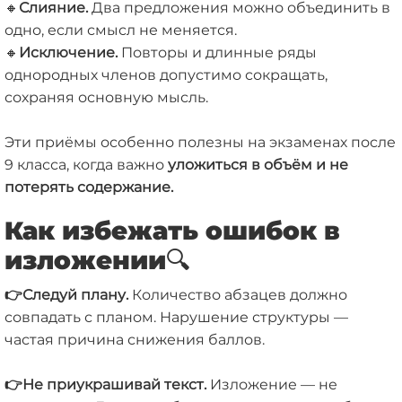
🔸
Слияние
.
Два предложения можно объединить в
одно, если смысл не меняется.
🔸
Исключение.
Повторы и длинные ряды
однородных членов допустимо сокращать,
сохраняя основную мысль.
Эти приёмы особенно полезны на экзаменах после
9 класса, когда важно
уложиться в объём и не
потерять содержание.
Как избежать ошибок в
изложении
🔍
👉Следуй плану.
Количество абзацев должно
совпадать с планом. Нарушение структуры —
частая причина снижения баллов.
👉
Не приукрашивай текст.
Изложение — не