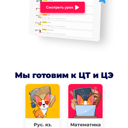
Смотреть урок
Мы готовим к ЦТ и ЦЭ
Рус. яз.
Математика