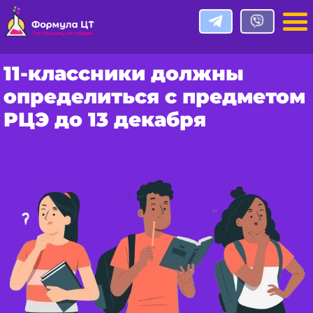
11-классники должны
определиться с предметом
РЦЭ до 13 декабря