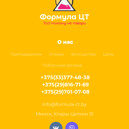
О нас
Преподаватели
Отзывы
Фото центра
Цены
Публичный договор
+375(33)377-48-38
+375(29)816-71-69
+375(29)701-07-08
info@formula-ct.by
Минск, Клары Цеткин 51