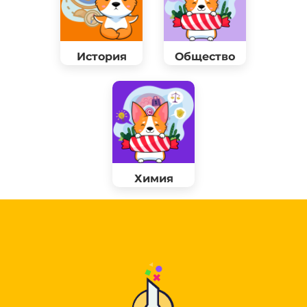
История
Общество
Химия