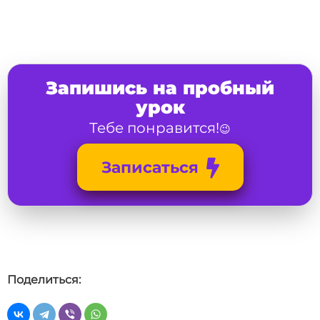
Запишись на пробный
урок
Тебе понравится!
😉
Записаться
Поделиться: